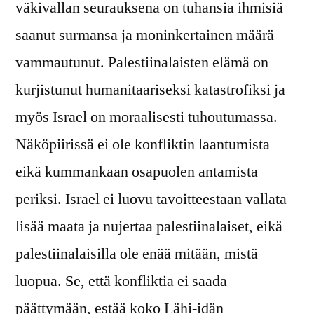
väkivallan seurauksena on tuhansia ihmisiä
saanut surmansa ja moninkertainen määrä
vammautunut. Palestiinalaisten elämä on
kurjistunut humanitaariseksi katastrofiksi ja
myös Israel on moraalisesti tuhoutumassa.
Näköpiirissä ei ole konfliktin laantumista
eikä kummankaan osapuolen antamista
periksi. Israel ei luovu tavoitteestaan vallata
lisää maata ja nujertaa palestiinalaiset, eikä
palestiinalaisilla ole enää mitään, mistä
luopua. Se, että konfliktia ei saada
päättymään, estää koko Lähi-idän