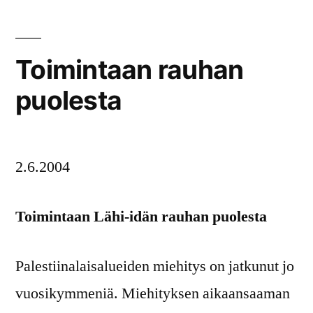
Iraq”
Toimintaan rauhan
puolesta
2.6.2004
Toimintaan Lähi-idän rauhan puolesta
Palestiinalaisalueiden miehitys on jatkunut jo
vuosikymmeniä. Miehityksen aikaansaaman