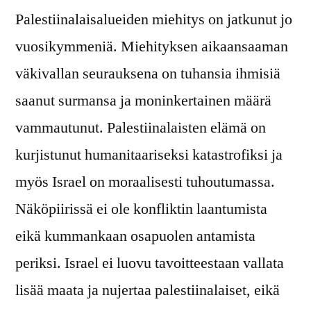
Palestiinalaisalueiden miehitys on jatkunut jo
vuosikymmeniä. Miehityksen aikaansaaman
väkivallan seurauksena on tuhansia ihmisiä
saanut surmansa ja moninkertainen määrä
vammautunut. Palestiinalaisten elämä on
kurjistunut humanitaariseksi katastrofiksi ja
myös Israel on moraalisesti tuhoutumassa.
Näköpiirissä ei ole konfliktin laantumista
eikä kummankaan osapuolen antamista
periksi. Israel ei luovu tavoitteestaan vallata
lisää maata ja nujertaa palestiinalaiset, eikä