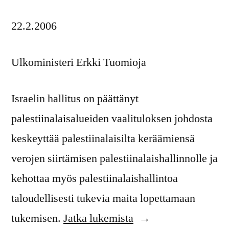
22.2.2006
Ulkoministeri Erkki Tuomioja
Israelin hallitus on päättänyt
palestiinalaisalueiden vaalituloksen johdosta
keskeyttää palestiinalaisilta keräämiensä
verojen siirtämisen palestiinalaishallinnolle ja
kehottaa myös palestiinalaishallintoa
taloudellisesti tukevia maita lopettamaan
”Vetoomus
tukemisen.
Jatka lukemista