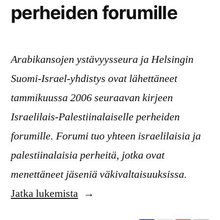
perheiden forumille
Arabikansojen ystävyysseura ja Helsingin
Suomi-Israel-yhdistys ovat lähettäneet
tammikuussa 2006 seuraavan kirjeen
Israelilais-Palestiinalaiselle perheiden
forumille. Forumi tuo yhteen israelilaisia ja
palestiinalaisia perheitä, jotka ovat
menettäneet jäseniä väkivaltaisuuksissa.
”Kirje
Jatka lukemista
Israelilais-