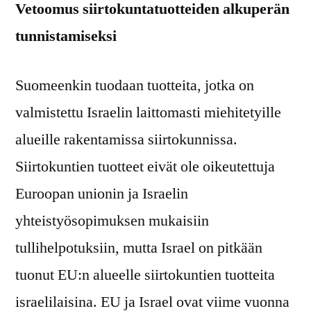
Vetoomus siirtokuntatuotteiden alkuperän
tunnistamiseksi
Suomeenkin tuodaan tuotteita, jotka on
valmistettu Israelin laittomasti miehitetyille
alueille rakentamissa siirtokunnissa.
Siirtokuntien tuotteet eivät ole oikeutettuja
Euroopan unionin ja Israelin
yhteistyösopimuksen mukaisiin
tullihelpotuksiin, mutta Israel on pitkään
tuonut EU:n alueelle siirtokuntien tuotteita
israelilaisina. EU ja Israel ovat viime vuonna