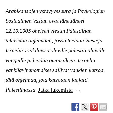
Arabikansojen ystävyysseura ja Psykologien
Sosiaalinen Vastuu ovat lähettäneet
22.10.2005 oheisen viestin Palestiinan
television ohjelmaan, jossa luetaan viestejä
Israelin vankiloissa oleville palestiinalaisille
vangeille ja heidän omaisilleen. Israelin
vankilaviranomaiset sallivat vankien katsoa
tätä ohjelmaa, jota katsotaan laajalti
”Tervehdys
Palestiinassa.
Jatka lukemista
palestiinalaisvang