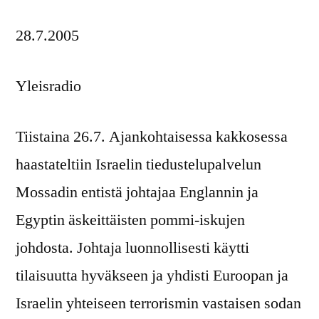
28.7.2005
Yleisradio
Tiistaina 26.7. Ajankohtaisessa kakkosessa
haastateltiin Israelin tiedustelupalvelun
Mossadin entistä johtajaa Englannin ja
Egyptin äskeittäisten pommi-iskujen
johdosta. Johtaja luonnollisesti käytti
tilaisuutta hyväkseen ja yhdisti Euroopan ja
Israelin yhteiseen terrorismin vastaisen sodan