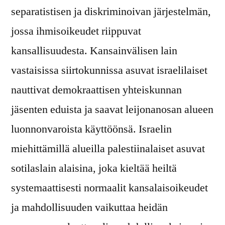
separatistisen ja diskriminoivan järjestelmän,
jossa ihmisoikeudet riippuvat
kansallisuudesta. Kansainvälisen lain
vastaisissa siirtokunnissa asuvat israelilaiset
nauttivat demokraattisen yhteiskunnan
jäsenten eduista ja saavat leijonanosan alueen
luonnonvaroista käyttöönsä. Israelin
miehittämillä alueilla palestiinalaiset asuvat
sotilaslain alaisina, joka kieltää heiltä
systemaattisesti normaalit kansalaisoikeudet
ja mahdollisuuden vaikuttaa heidän