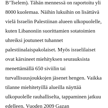
B’Tselem). Tähän mennessä on raportoitu yli
8000 kuolemaa. Näihin lukuihin on lisättävä
vielä Israelin Palestiinan alueen ulkopuolelle,
kuten Libanoniin suorittamien sotatoimien
uhreiksi joutuneet tuhannet
palestiinalaispakolaiset. Myös israelilaiset
ovat kärsineet miehityksen seurauksista
menettämällä 650 siviilin tai
turvallisuusjoukkojen jäsenet hengen. Vaikka
tilanne miehitetyillä alueilla näyttää
ulkopuolelle rauhalliselta, tappaminen jatkuu
edelleen. Vuoden 2009 Gazan