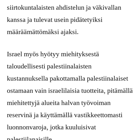
siirtokuntalaisten ahdistelun ja väkivallan
kanssa ja tulevat usein pidätetyiksi
määräämättömäksi ajaksi.
Israel myös hyötyy miehityksestä
taloudellisesti palestiinalaisten
kustannuksella pakottamalla palestiinalaiset
ostamaan vain israelilaisia tuotteita, pitämällä
miehitettyjä alueita halvan työvoiman
reservinä ja käyttämällä vastikkeettomasti
luonnonvaroja, jotka kuuluisivat
palestiilanaisille.