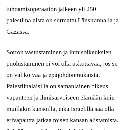
tuhoamisoperaation jälkeen yli 250
palestiinalaista on surmattu Länsirannalla ja
Gazassa.
Sorron vastustaminen ja ihmisoikeuksien
puolustaminen ei voi olla uskottavaa, jos se
on valikoivaa ja epäjohdonmukaista.
Palestiinalaisilla on samanlainen oikeus
vapauteen ja ihmisarvoiseen elämään kuin
muillakin kansoilla, eikä Israelilla saa olla
erivapautta jatkaa toisen kansan alistamista.