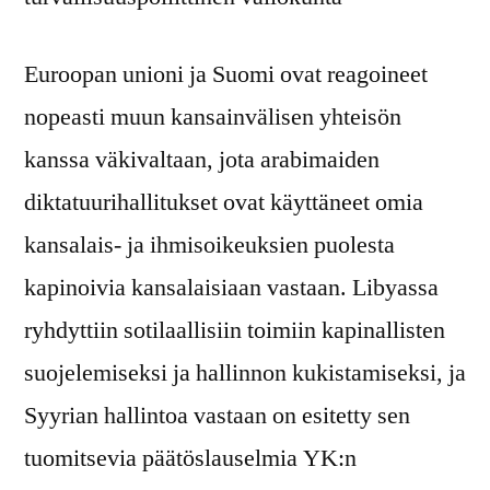
Euroopan unioni ja Suomi ovat reagoineet
nopeasti muun kansainvälisen yhteisön
kanssa väkivaltaan, jota arabimaiden
diktatuurihallitukset ovat käyttäneet omia
kansalais- ja ihmisoikeuksien puolesta
kapinoivia kansalaisiaan vastaan. Libyassa
ryhdyttiin sotilaallisiin toimiin kapinallisten
suojelemiseksi ja hallinnon kukistamiseksi, ja
Syyrian hallintoa vastaan on esitetty sen
tuomitsevia päätöslauselmia YK:n