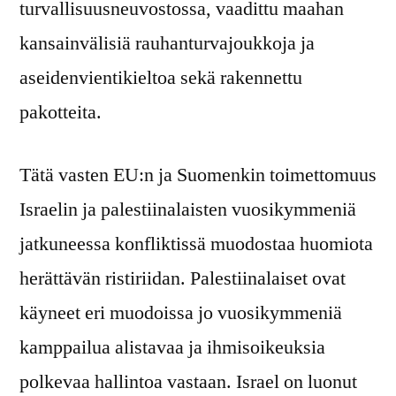
turvallisuusneuvostossa, vaadittu maahan
kansainvälisiä rauhanturvajoukkoja ja
aseidenvientikieltoa sekä rakennettu
pakotteita.
Tätä vasten EU:n ja Suomenkin toimettomuus
Israelin ja palestiinalaisten vuosikymmeniä
jatkuneessa konfliktissä muodostaa huomiota
herättävän ristiriidan. Palestiinalaiset ovat
käyneet eri muodoissa jo vuosikymmeniä
kamppailua alistavaa ja ihmisoikeuksia
polkevaa hallintoa vastaan. Israel on luonut