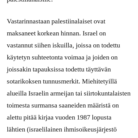
Vastarinnastaan palestiinalaiset ovat
maksaneet korkean hinnan. Israel on
vastannut siihen iskuilla, joissa on todettu
käytetyn suhteetonta voimaa ja joiden on
joissakin tapauksissa todettu täyttävän
sotarikoksen tunnusmerkit. Miehitetyillä
alueilla Israelin armeijan tai siirtokuntalaisten
toimesta surmansa saaneiden määristä on
alettu pitää kirjaa vuoden 1987 lopusta
lähtien (israelilainen ihmisoikeusjärjestö