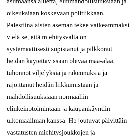
asumaansa aluetta, elinmahdollisuuksiaan ja
oikeuksiaan koskevaan politiikkaan.
Palestiinalaisten aseman tekee vaikeammaksi
vielä se, että miehitysvalta on
systemaattisesti supistanut ja pilkkonut
heidän käytettävissään olevaa maa-alaa,
tuhonnot viljelyksiä ja rakennuksia ja
rajoittanut heidän liikkumistaan ja
mahdollisuuksiaan normaaliin
elinkeinotoimintaan ja kaupankäyntiin
ulkomaailman kanssa. He joutuvat päivittäin
vastatusten miehitysjoukkojen ja