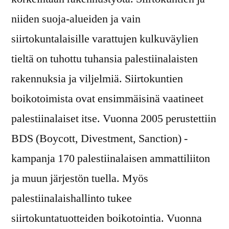
niiden suoja-alueiden ja vain
siirtokuntalaisille varattujen kulkuväylien
tieltä on tuhottu tuhansia palestiinalaisten
rakennuksia ja viljelmiä. Siirtokuntien
boikotoimista ovat ensimmäisinä vaatineet
palestiinalaiset itse. Vuonna 2005 perustettiin
BDS (Boycott, Divestment, Sanction) -
kampanja 170 palestiinalaisen ammattiliiton
ja muun järjestön tuella. Myös
palestiinalaishallinto tukee
siirtokuntatuotteiden boikotointia. Vuonna