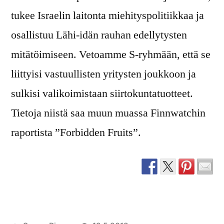
tukee Israelin laitonta miehityspolitiikkaa ja
osallistuu Lähi-idän rauhan edellytysten
mitätöimiseen. Vetoamme S-ryhmään, että se
liittyisi vastuullisten yritysten joukkoon ja
sulkisi valikoimistaan siirtokuntatuotteet.
Tietoja niistä saa muun muassa Finnwatchin
raportista ”Forbidden Fruits”.