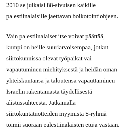
2010 se julkaisi 88-sivuisen kaikille
palestiinalaisille jaettavan boikotointiohjeen.
Vain palestiinalaiset itse voivat päättää,
kumpi on heille suuriarvoisempaa, jotkut
siirtokunnissa olevat työpaikat vai
vapautuminen miehityksestä ja heidän oman
yhteiskuntansa ja taloutensa vapauttaminen
Israelin rakentamasta täydellisestä
alistussuhteesta. Jatkamalla
siirtokuntatuotteiden myymistä S-ryhmä
toimii suoraan palestiinalaisten etuja vastaan,