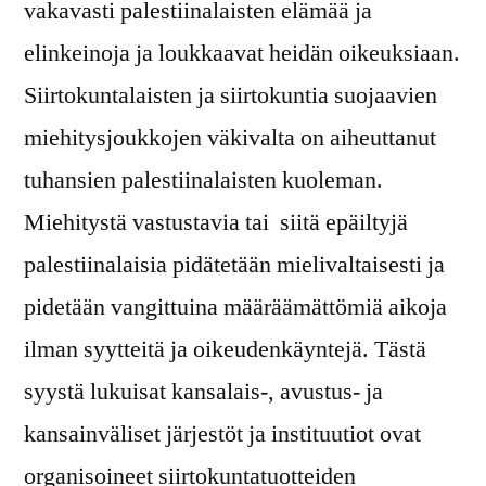
vakavasti palestiinalaisten elämää ja
elinkeinoja ja loukkaavat heidän oikeuksiaan.
Siirtokuntalaisten ja siirtokuntia suojaavien
miehitysjoukkojen väkivalta on aiheuttanut
tuhansien palestiinalaisten kuoleman.
Miehitystä vastustavia tai siitä epäiltyjä
palestiinalaisia pidätetään mielivaltaisesti ja
pidetään vangittuina määräämättömiä aikoja
ilman syytteitä ja oikeudenkäyntejä. Tästä
syystä lukuisat kansalais-, avustus- ja
kansainväliset järjestöt ja instituutiot ovat
organisoineet siirtokuntatuotteiden