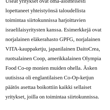
Useat yritykset ovat oma-aloitteisesti
lopettaneet yhteistyönsä taloudellista
toimintaa siirtokunnissa harjoittavien
israelilaisyritysten kanssa. Esimerkkejä ovat
norjalainen eläkerahasto GPFG, norjalainen
VITA-kauppaketju, japanilainen DaitoCrea,
ruotsalainen Coop, amerikkalainen Olympia
Food Co-op monien muiden ohella. Äsken
uutisissa oli englantilaisen Co-Op-ketjun
päätös asettaa boikottiin kaikki sellaiset
yritykset, joilla on toimintaa siirtokunnissa.