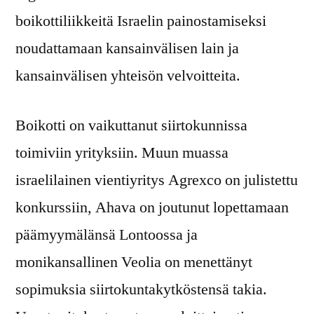
boikottiliikkeitä Israelin painostamiseksi
noudattamaan kansainvälisen lain ja
kansainvälisen yhteisön velvoitteita.
Boikotti on vaikuttanut siirtokunnissa
toimiviin yrityksiin. Muun muassa
israelilainen vientiyritys Agrexco on julistettu
konkurssiin, Ahava on joutunut lopettamaan
päämyymälänsä Lontoossa ja
monikansallinen Veolia on menettänyt
sopimuksia siirtokuntakytköstensä takia.