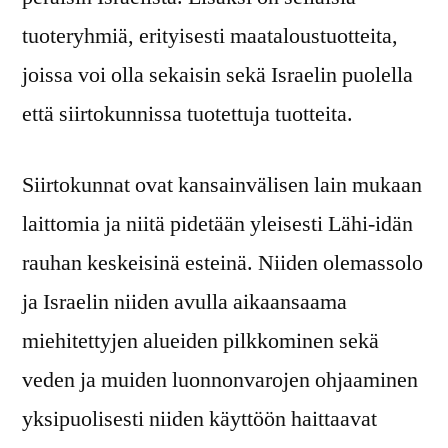
tuoteryhmiä, erityisesti maataloustuotteita,
joissa voi olla sekaisin sekä Israelin puolella
että siirtokunnissa tuotettuja tuotteita.
Siirtokunnat ovat kansainvälisen lain mukaan
laittomia ja niitä pidetään yleisesti Lähi-idän
rauhan keskeisinä esteinä. Niiden olemassolo
ja Israelin niiden avulla aikaansaama
miehitettyjen alueiden pilkkominen sekä
veden ja muiden luonnonvarojen ohjaaminen
yksipuolisesti niiden käyttöön haittaavat