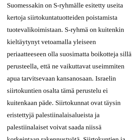
Suomessakin on S-ryhmälle esitetty useita
kertoja siirtokuntatuotteiden poistamista
tuotevalikoimistaan. S-ryhmä on kuitenkin
kieltäytynyt vetoamalla yleiseen
periaatteeseen olla suosimatta boikotteja sillä
perusteella, että ne vaikuttavat useimmiten
apua tarvitsevaan kansanosaan. Israelin
siirtokuntien osalta tämä perustelu ei
kuitenkaan päde. Siirtokunnat ovat täysin
eristettyjä palestiinalaisalueista ja
palestiinalaiset voivat saada niissä
korkeintaan rakennustyötä. Siirtokuntien ja