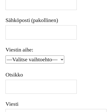
Sähköposti (pakollinen)
Viestin aihe:
Otsikko
Viesti