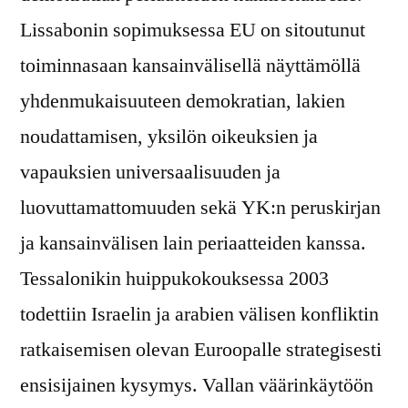
Lissabonin sopimuksessa EU on sitoutunut
toiminnasaan kansainvälisellä näyttämöllä
yhdenmukaisuuteen demokratian, lakien
noudattamisen, yksilön oikeuksien ja
vapauksien universaalisuuden ja
luovuttamattomuuden sekä YK:n peruskirjan
ja kansainvälisen lain periaatteiden kanssa.
Tessalonikin huippukokouksessa 2003
todettiin Israelin ja arabien välisen konfliktin
ratkaisemisen olevan Euroopalle strategisesti
ensisijainen kysymys. Vallan väärinkäytöön