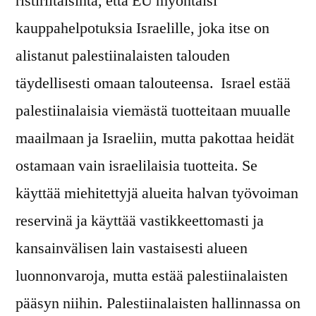
ristiriitaisinta, että EU myöntäisi
kauppahelpotuksia Israelille, joka itse on
alistanut palestiinalaisten talouden
täydellisesti omaan talouteensa. Israel estää
palestiinalaisia viemästä tuotteitaan muualle
maailmaan ja Israeliin, mutta pakottaa heidät
ostamaan vain israelilaisia tuotteita. Se
käyttää miehitettyjä alueita halvan työvoiman
reservinä ja käyttää vastikkeettomasti ja
kansainvälisen lain vastaisesti alueen
luonnonvaroja, mutta estää palestiinalaisten
pääsyn niihin. Palestiinalaisten hallinnassa on