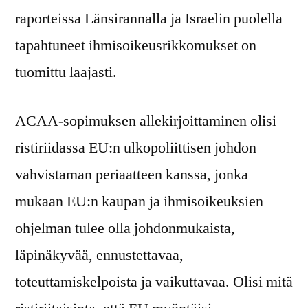
raporteissa Länsirannalla ja Israelin puolella
tapahtuneet ihmisoikeusrikkomukset on
tuomittu laajasti.
ACAA-sopimuksen allekirjoittaminen olisi
ristiriidassa EU:n ulkopoliittisen johdon
vahvistaman periaatteen kanssa, jonka
mukaan EU:n kaupan ja ihmisoikeuksien
ohjelman tulee olla johdonmukaista,
läpinäkyvää, ennustettavaa,
toteuttamiskelpoista ja vaikuttavaa. Olisi mitä