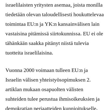
israelilaisten yritysten asemaa, joista monilla
tiedetään olevan taloudellisesti houkuttelevaa
toimintaa EU:n ja YK:n kansainvälisen lain
vastaisina pitämissä siirtokunnissa. EU ei ole
tähänkään saakka pitänyt niistä tulevia
tuotteita israelilaisina.
Vuonna 2000 voimaan tulleen EU:n ja
Israelin välisen yhteistyösopimuksen 2.
artiklan mukaan osapuolten välisten
suhteiden tulee perustua ihmisoikeuksien ja
demokratian periaatteiden kunnioitukselle.