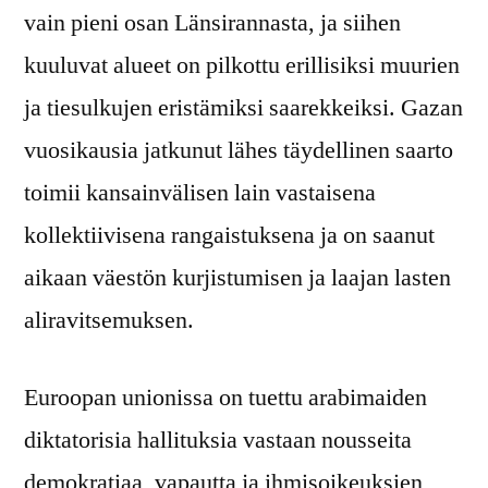
vain pieni osan Länsirannasta, ja siihen
kuuluvat alueet on pilkottu erillisiksi muurien
ja tiesulkujen eristämiksi saarekkeiksi. Gazan
vuosikausia jatkunut lähes täydellinen saarto
toimii kansainvälisen lain vastaisena
kollektiivisena rangaistuksena ja on saanut
aikaan väestön kurjistumisen ja laajan lasten
aliravitsemuksen.
Euroopan unionissa on tuettu arabimaiden
diktatorisia hallituksia vastaan nousseita
demokratiaa, vapautta ja ihmisoikeuksien