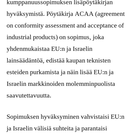
kumppanuussopimuksen lisäpöytäkirjan
hyväksymistä. Pöytäkirja ACAA (agreement
on conformity assessment and acceptance of
industrial products) on sopimus, joka
yhdenmukaistaa EU:n ja Israelin
lainsäädäntöä, edistää kaupan teknisten
esteiden purkamista ja näin lisää EU:n ja
Israelin markkinoiden molemminpuolista
saavutettavuutta.
Sopimuksen hyväksyminen vahvistaisi EU:n
ja Israelin välisiä suhteita ja parantaisi