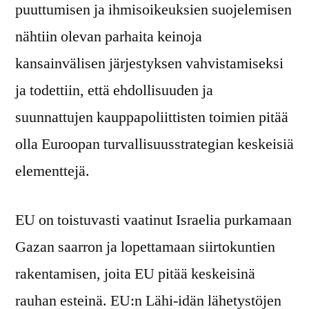
puuttumisen ja ihmisoikeuksien suojelemisen
nähtiin olevan parhaita keinoja
kansainvälisen järjestyksen vahvistamiseksi
ja todettiin, että ehdollisuuden ja
suunnattujen kauppapoliittisten toimien pitää
olla Euroopan turvallisuusstrategian keskeisiä
elementtejä.
EU on toistuvasti vaatinut Israelia purkamaan
Gazan saarron ja lopettamaan siirtokuntien
rakentamisen, joita EU pitää keskeisinä
rauhan esteinä. EU:n Lähi-idän lähetystöjen