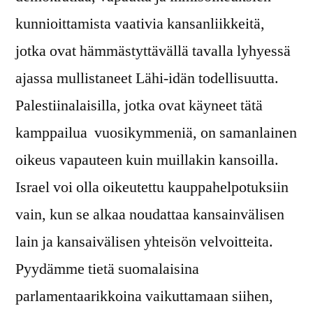
kunnioittamista vaativia kansanliikkeitä,
jotka ovat hämmästyttävällä tavalla lyhyessä
ajassa mullistaneet Lähi-idän todellisuutta.
Palestiinalaisilla, jotka ovat käyneet tätä
kamppailua vuosikymmeniä, on samanlainen
oikeus vapauteen kuin muillakin kansoilla.
Israel voi olla oikeutettu kauppahelpotuksiin
vain, kun se alkaa noudattaa kansainvälisen
lain ja kansaivälisen yhteisön velvoitteita.
Pyydämme tietä suomalaisina
parlamentaarikkoina vaikuttamaan siihen,