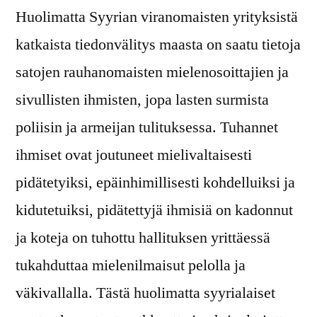
Huolimatta Syyrian viranomaisten yrityksistä
katkaista tiedonvälitys maasta on saatu tietoja
satojen rauhanomaisten mielenosoittajien ja
sivullisten ihmisten, jopa lasten surmista
poliisin ja armeijan tulituksessa. Tuhannet
ihmiset ovat joutuneet mielivaltaisesti
pidätetyiksi, epäinhimillisesti kohdelluiksi ja
kidutetuiksi, pidätettyjä ihmisiä on kadonnut
ja koteja on tuhottu hallituksen yrittäessä
tukahduttaa mielenilmaisut pelolla ja
väkivallalla. Tästä huolimatta syyrialaiset