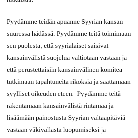
Pyydämme teidän apuanne Syyrian kansan
suuressa hädässä. Pyydämme teitä toimimaan
sen puolesta, että syyrialaiset saisivat
kansainvälistä suojelua valtiotaan vastaan ja
että perustettaisiin kansainvälinen komitea
tutkimaan tapahtuneita rikoksia ja saattamaan
syylliset oikeuden eteen. Pyydämme teitä
rakentamaan kansainvälistä rintamaa ja
lisäämään painostusta Syyrian valtaapitäviä
vastaan väkivallasta luopumiseksi ja