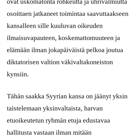
ovat uskomatonta rohkeutta ja uhrivalmiutta
osoittaen jatkaneet toimintaa saavuttaakseen
kansalleen sille kuuluvan oikeuden
ilmaisuvapauteen, koskemattomuuteen ja
elämään ilman jokapäiväistä pelkoa joutua
diktatorisen valtion väkivaltakoneiston
kynsiin.
Tähän saakka Syyrian kansa on jäänyt yksin
taistelemaan yksinvaltaista, harvan
etuoikeutetun ryhmän etuja edustavaa
hallitusta vastaan ilman mitään