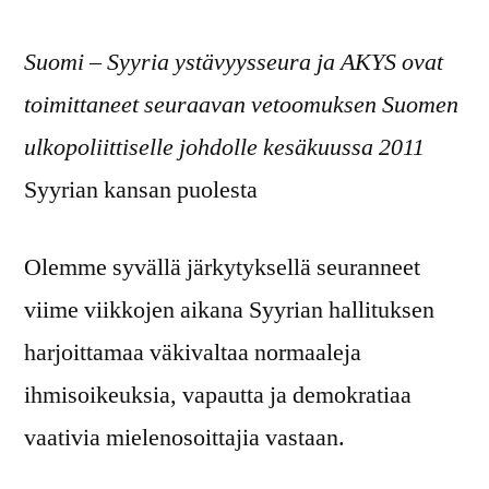
on
Suomi – Syyria ystävyysseura ja AKYS ovat
toimittaneet seuraavan vetoomuksen Suomen
ulkopoliittiselle johdolle kesäkuussa 2011
Syyrian kansan puolesta
Olemme syvällä järkytyksellä seuranneet
viime viikkojen aikana Syyrian hallituksen
harjoittamaa väkivaltaa normaaleja
ihmisoikeuksia, vapautta ja demokratiaa
vaativia mielenosoittajia vastaan.