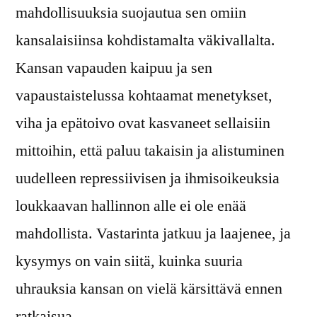
mahdollisuuksia suojautua sen omiin
kansalaisiinsa kohdistamalta väkivallalta.
Kansan vapauden kaipuu ja sen
vapaustaistelussa kohtaamat menetykset,
viha ja epätoivo ovat kasvaneet sellaisiin
mittoihin, että paluu takaisin ja alistuminen
uudelleen repressiivisen ja ihmisoikeuksia
loukkaavan hallinnon alle ei ole enää
mahdollista. Vastarinta jatkuu ja laajenee, ja
kysymys on vain siitä, kuinka suuria
uhrauksia kansan on vielä kärsittävä ennen
ratkaisua.