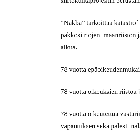
siirtokuntaprojektin perustam
”Nakba” tarkoittaa katastrofi
pakkosiirtojen, maanriiston
alkua.
78 vuotta epäoikeudenmukaisu
78 vuotta oikeuksien riistoa 
78 vuotta oikeutettua vastarin
vapautuksen sekä palestiinal