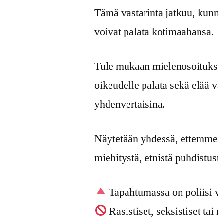
Tämä vastarinta jatkuu, kunne
voivat palata kotimaahansa.
Tule mukaan mielenosoitukse
oikeudelle palata sekä elää 
yhdenvertaisina.
Näytetään yhdessä, ettemme
miehitystä, etnistä puhdistu
Tapahtumassa on poliisi v
Rasistiset, seksistiset tai