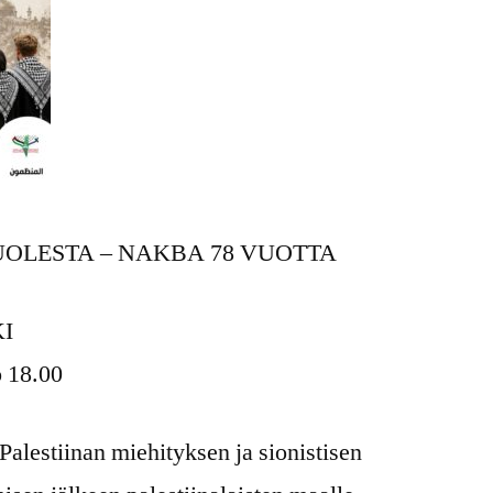
UOLESTA – NAKBA 78 VUOTTA
KI
o 18.00
Palestiinan miehityksen ja sionistisen