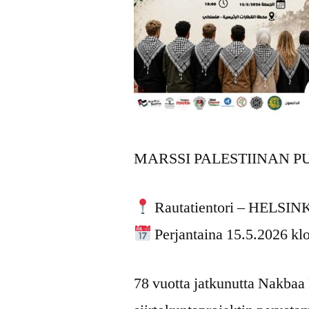
MARSSI PALESTIINAN P
Rautatientori – HELSIN
Perjantaina 15.5.2026 kl
78 vuotta jatkunutta Nakbaa 