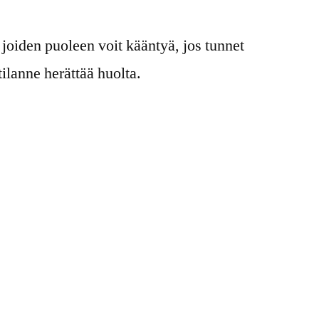
 joiden puoleen voit kääntyä, jos tunnet
tilanne herättää huolta.