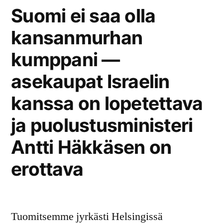
Suomi ei saa olla
kansanmurhan
kumppani —
asekaupat Israelin
kanssa on lopetettava
ja puolustusministeri
Antti Häkkäsen on
erottava
Tuomitsemme jyrkästi Helsingissä