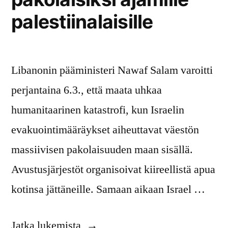
palestiinalaisille
Libanonin pääministeri Nawaf Salam varoitti
perjantaina 6.3., että maata uhkaa
humanitaarinen katastrofi, kun Israelin
evakuointimääräykset aiheuttavat väestön
massiivisen pakolaisuuden maan sisällä.
Avustusjärjestöt organisoivat kiireellistä apua
kotinsa jättäneille. Samaan aikaan Israel …
”Kiireellistä
Jatka lukemista