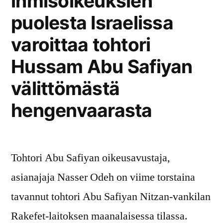
ihmisoikeuksien
puolesta Israelissa
varoittaa tohtori
Hussam Abu Safiyan
välittömästä
hengenvaarasta
Tohtori Abu Safiyan oikeusavustaja,
asianajaja Nasser Odeh on viime torstaina
tavannut tohtori Abu Safiyan Nitzan-vankilan
Rakefet-laitoksen maanalaisessa tilassa.