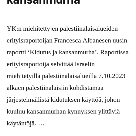
YK:n miehitettyjen palestiinalaisalueiden
erityisraportoijan Francesca Albanesen uusin
raportti ‘Kidutus ja kansanmurha’. Raportissa
erityisraportoija selvittää Israelin
miehitetyillä palestiinalaisalueilla 7.10.2023
alkaen palestiinalaisiin kohdistamaa
järjestelmällistä kidutuksen käyttöä, johon
kuuluu kansanmurhan kynnyksen ylittäviä
käytäntöjä. …