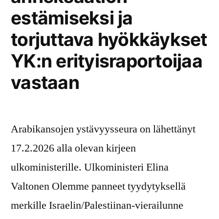
estämiseksi ja
torjuttava hyökkäykset
YK:n erityisraportoijaa
vastaan
Arabikansojen ystävyysseura on lähettänyt
17.2.2026 alla olevan kirjeen
ulkoministerille. Ulkoministeri Elina
Valtonen Olemme panneet tyydytyksellä
merkille Israelin/Palestiinan-vierailunne