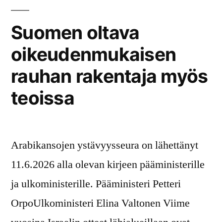
EU:n
ulkoasiainneuvostossa”
Suomen oltava
oikeudenmukaisen
rauhan rakentaja myös
teoissa
Arabikansojen ystävyysseura on lähettänyt
11.6.2026 alla olevan kirjeen pääministerille
ja ulkoministerille. Pääministeri Petteri
OrpoUlkoministeri Elina Valtonen Viime