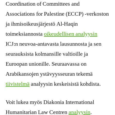
Coordination of Committees and
Associations for Palestine (ECCP) -verkoston
ja ihmisoikeusjärjestö Al-Haqin
toimeksiannosta
oikeudellisen analyysin
ICJ:n neuvoa-antavasta lausunnosta ja sen
seurauksista kolmansille valtioille ja
Euroopan unionille. Seuraavassa on
Arabikansojen ystävyysseuran tekemä
tiivistelmä
analyysin keskeisistä kohdista.
Voit lukea myös Diakonia International
Humanitarian Law Centren
analyysin
.