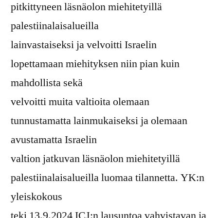
pitkittyneen läsnäolon miehitetyillä
palestiinalaisalueilla
lainvastaiseksi ja velvoitti Israelin
lopettamaan miehityksen niin pian kuin
mahdollista sekä
velvoitti muita valtioita olemaan
tunnustamatta lainmukaiseksi ja olemaan
avustamatta Israelin
valtion jatkuvan läsnäolon miehitetyillä
palestiinalaisalueilla luomaa tilannetta. YK:n
yleiskokous
teki 13.9.2024 ICJ:n lausuntoa vahvistavan ja