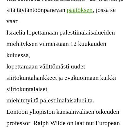
sitä täytäntöönpanevan
päätöksen
, jossa se
vaati
Israelia lopettamaan palestiinalaisalueiden
miehityksen viimeistään 12 kuukauden
kuluessa,
lopettamaan välittömästi uudet
siirtokuntahankkeet ja evakuoimaan kaikki
siirtokuntalaiset
miehitetyiltä palestiinalaisalueilta.
Lontoon yliopiston kansainvälisen oikeuden
professori Ralph Wilde on laatinut European