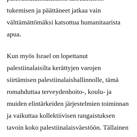
tukemisen ja päättäneet jatkaa vain
välttämättömäksi katsottua humanitaarista
apua.
Kun myös Israel on lopettanut
palestiinalaisilta kerättyjen varojen
siirtämisen palestiinalaishallinnolle, tämä
romahduttaa terveydenhoito-, koulu- ja
muiden elintärkeiden järjestelmien toiminnan
ja vaikuttaa kollektiivisen rangaistuksen
tavoin koko palestiinalaisväestöön. Tällainen