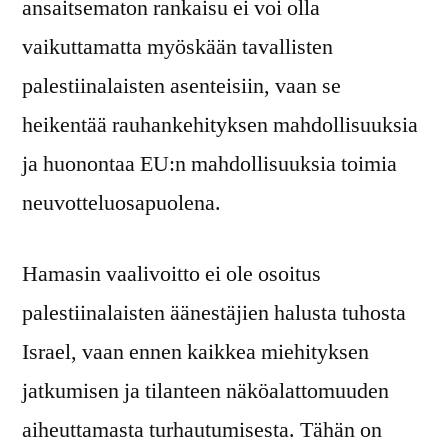
ansaitsematon rankaisu ei voi olla
vaikuttamatta myöskään tavallisten
palestiinalaisten asenteisiin, vaan se
heikentää rauhankehityksen mahdollisuuksia
ja huonontaa EU:n mahdollisuuksia toimia
neuvotteluosapuolena.
Hamasin vaalivoitto ei ole osoitus
palestiinalaisten äänestäjien halusta tuhosta
Israel, vaan ennen kaikkea miehityksen
jatkumisen ja tilanteen näköalattomuuden
aiheuttamasta turhautumisesta. Tähän on