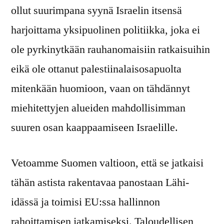
ollut suurimpana syynä Israelin itsensä
harjoittama yksipuolinen politiikka, joka ei
ole pyrkinytkään rauhanomaisiin ratkaisuihin
eikä ole ottanut palestiinalaisosapuolta
mitenkään huomioon, vaan on tähdännyt
miehitettyjen alueiden mahdollisimman
suuren osan kaappaamiseen Israelille.
Vetoamme Suomen valtioon, että se jatkaisi
tähän astista rakentavaa panostaan Lähi-
idässä ja toimisi EU:ssa hallinnon
rahoittamisen jatkamiseksi. Taloudellisen