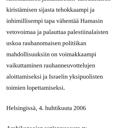
kiristämisen sijasta tehokkaampi ja
inhimillisempi tapa vähentää Hamasin
vetovoimaa ja palauttaa palestiinalaisten
uskoa rauhanomaisen politiikan
mahdollisuuksiin on voimakkaampi
vaikuttaminen rauhanneuvottelujen
aloittamiseksi ja Israelin yksipuolisten
toimien lopettamiseksi.
Helsingissä, 4. huhtikuuta 2006