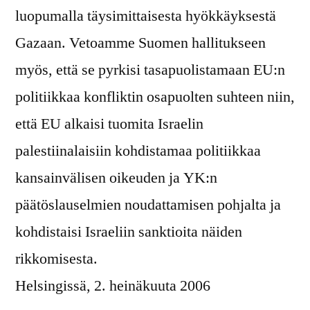
luopumalla täysimittaisesta hyökkäyksestä
Gazaan. Vetoamme Suomen hallitukseen
myös, että se pyrkisi tasapuolistamaan EU:n
politiikkaa konfliktin osapuolten suhteen niin,
että EU alkaisi tuomita Israelin
palestiinalaisiin kohdistamaa politiikkaa
kansainvälisen oikeuden ja YK:n
päätöslauselmien noudattamisen pohjalta ja
kohdistaisi Israeliin sanktioita näiden
rikkomisesta.
Helsingissä, 2. heinäkuuta 2006