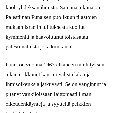
kuoli yhdeksän ihmistä. Samana aikana on
Palestiinan Punaisen puolikuun tilastojen
mukaan Israelin tulituksesta kuollut
kymmeniä ja haavoittunut toistasataa
palestiinalaista joka kuukausi.
Israel on vuonna 1967 alkaneen miehityksen
aikana rikkonut kansainvälistä lakia ja
ihmisoikeuksia jatkuvasti. Se on vanginnut ja
pitänyt vankiloissaan laittomasti ilman
oikeudenkäyntejä ja syytteitä pelkkien