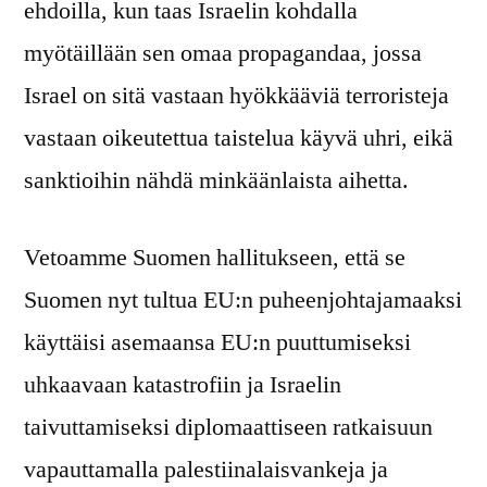
ehdoilla, kun taas Israelin kohdalla
myötäillään sen omaa propagandaa, jossa
Israel on sitä vastaan hyökkääviä terroristeja
vastaan oikeutettua taistelua käyvä uhri, eikä
sanktioihin nähdä minkäänlaista aihetta.
Vetoamme Suomen hallitukseen, että se
Suomen nyt tultua EU:n puheenjohtajamaaksi
käyttäisi asemaansa EU:n puuttumiseksi
uhkaavaan katastrofiin ja Israelin
taivuttamiseksi diplomaattiseen ratkaisuun
vapauttamalla palestiinalaisvankeja ja