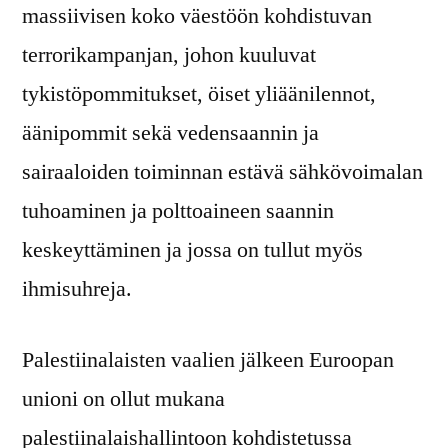
massiivisen koko väestöön kohdistuvan
terrorikampanjan, johon kuuluvat
tykistöpommitukset, öiset yliäänilennot,
äänipommit sekä vedensaannin ja
sairaaloiden toiminnan estävä sähkövoimalan
tuhoaminen ja polttoaineen saannin
keskeyttäminen ja jossa on tullut myös
ihmisuhreja.
Palestiinalaisten vaalien jälkeen Euroopan
unioni on ollut mukana
palestiinalaishallintoon kohdistetussa