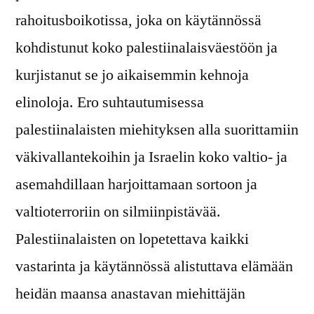
rahoitusboikotissa, joka on käytännössä
kohdistunut koko palestiinalaisväestöön ja
kurjistanut se jo aikaisemmin kehnoja
elinoloja. Ero suhtautumisessa
palestiinalaisten miehityksen alla suorittamiin
väkivallantekoihin ja Israelin koko valtio- ja
asemahdillaan harjoittamaan sortoon ja
valtioterroriin on silmiinpistävää.
Palestiinalaisten on lopetettava kaikki
vastarinta ja käytännössä alistuttava elämään
heidän maansa anastavan miehittäjän