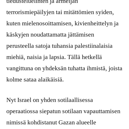
tiedusteluelinten ja armeijan
terrorismiepäilyjen tai mitättömien syiden,
kuten mielenosoittamisen, kivienheittelyn ja
käskyjen noudattamatta jättämisen
perusteella satoja tuhansia palestiinalaisia
miehiä, naisia ja lapsia. Tällä hetkellä
vangittuna on yhdeksän tuhatta ihmistä, joista
kolme sataa alaikäisiä.
Nyt Israel on yhden sotilaallisessa
operaatiossa siepatun sotilaan vapauttamisen
nimissä kohdistanut Gazan alueelle