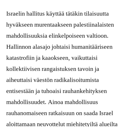
Israelin hallitus käyttää tätäkin tilaisuutta
hyväkseen murentaakseen palestiinalaisten
mahdollisuuksia elinkelpoiseen valtioon.
Hallinnon alasajo johtaisi humanitääriseen
katastrofiin ja kaaokseen, vaikuttaisi
kollektiivisen rangaistuksen tavoin ja
aiheuttaisi väestön radikalisoitumista
entisestään ja tuhoaisi rauhankehityksen
mahdollisuudet. Ainoa mahdollisuus
rauhanomaiseen ratkaisuun on saada Israel
aloittamaan neuvottelut miehitetyiltä alueilta