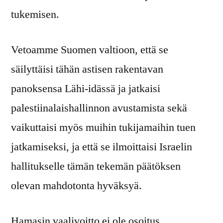
tukemisen.
Vetoamme Suomen valtioon, että se
säilyttäisi tähän astisen rakentavan
panoksensa Lähi-idässä ja jatkaisi
palestiinalaishallinnon avustamista sekä
vaikuttaisi myös muihin tukijamaihin tuen
jatkamiseksi, ja että se ilmoittaisi Israelin
hallitukselle tämän tekemän päätöksen
olevan mahdotonta hyväksyä.
Hamasin vaalivoitto ei ole osoitus