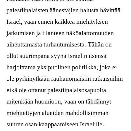
palestiinalaisten äänestäjien halusta hävittää
Israel, vaan ennen kaikkea miehityksen
jatkumisen ja tilanteen näköalattomuuden
aiheuttamasta turhautumisesta. Tähän on
ollut suurimpana syynä Israelin itsensä
harjoittama yksipuolinen politiikka, joka ei
ole pyrkinytkään rauhanomaisiin ratkaisuihin
eikä ole ottanut palestiinalaisosapuolta
mitenkään huomioon, vaan on tähdännyt
miehitettyjen alueiden mahdollisimman
suuren osan kaappaamiseen Israelille.