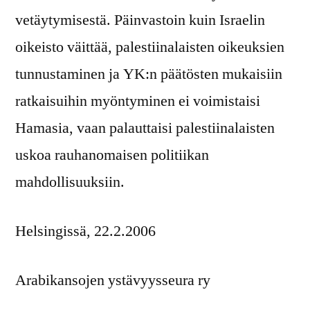
vetäytymisestä. Päinvastoin kuin Israelin
oikeisto väittää, palestiinalaisten oikeuksien
tunnustaminen ja YK:n päätösten mukaisiin
ratkaisuihin myöntyminen ei voimistaisi
Hamasia, vaan palauttaisi palestiinalaisten
uskoa rauhanomaisen politiikan
mahdollisuuksiin.
Helsingissä, 22.2.2006
Arabikansojen ystävyysseura ry