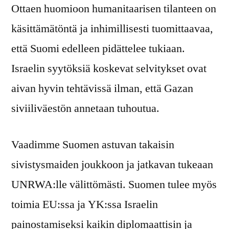
Ottaen huomioon humanitaarisen tilanteen on
käsittämätöntä ja inhimillisesti tuomittaavaa,
että Suomi edelleen pidättelee tukiaan.
Israelin syytöksiä koskevat selvitykset ovat
aivan hyvin tehtävissä ilman, että Gazan
siviiliväestön annetaan tuhoutua.
Vaadimme Suomen astuvan takaisin
sivistysmaiden joukkoon ja jatkavan tukeaan
UNRWA:lle välittömästi. Suomen tulee myös
toimia EU:ssa ja YK:ssa Israelin
painostamiseksi kaikin diplomaattisin ja