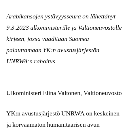
on
Arabikansojen ystävyysseura on lähettänyt
9.3.2023 ulkoministerille ja Valtioneuvostolle
kirjeen, jossa vaaditaan Suomea
palauttamaan YK:n avustusjärjestön
UNRWA:n rahoitus
Ulkoministeri Elina Valtonen, Valtioneuvosto
YK:n avustusjärjestö UNRWA on keskeinen
ja korvaamaton humanitaarisen avun