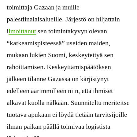
toimittaja Gazaan ja muille
palestiinalaisalueille. Järjestö on hiljattain
i
lmoittanut
sen toimintakyvyn olevan
“katkeamispisteessä” useiden maiden,
mukaan lukien Suomi, keskeytettyä sen
rahoittamisen. Keskeyttämispäätöksen
jälkeen tilanne Gazassa on kärjistynyt
edelleen äärimmilleen niin, että ihmiset
alkavat kuolla nälkään. Suunniteltu meriteitse
tuotava apukaan ei löydä tietään tarvitsijoille
ilman paikan päällä toimivaa logistista