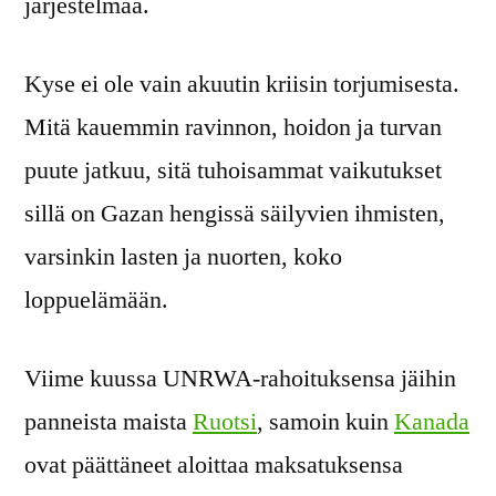
järjestelmää.
Kyse ei ole vain akuutin kriisin torjumisesta.
Mitä kauemmin ravinnon, hoidon ja turvan
puute jatkuu, sitä tuhoisammat vaikutukset
sillä on Gazan hengissä säilyvien ihmisten,
varsinkin lasten ja nuorten, koko
loppuelämään.
Viime kuussa UNRWA-rahoituksensa jäihin
panneista maista
Ruotsi
, samoin kuin
Kanada
ovat päättäneet aloittaa maksatuksensa