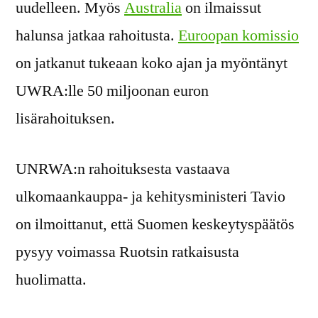
uudelleen. Myös
Australia
on ilmaissut
halunsa jatkaa rahoitusta.
Euroopan komissio
on jatkanut tukeaan koko ajan ja myöntänyt
UWRA:lle 50 miljoonan euron
lisärahoituksen.
UNRWA:n rahoituksesta vastaava
ulkomaankauppa- ja kehitysministeri Tavio
on ilmoittanut, että Suomen keskeytyspäätös
pysyy voimassa Ruotsin ratkaisusta
huolimatta.