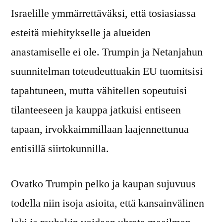
Israelille ymmärrettäväksi, että tosiasiassa
esteitä miehitykselle ja alueiden
anastamiselle ei ole. Trumpin ja Netanjahun
suunnitelman toteudeuttuakin EU tuomitsisi
tapahtuneen, mutta vähitellen sopeutuisi
tilanteeseen ja kauppa jatkuisi entiseen
tapaan, irvokkaimmillaan laajennettunua
entisillä siirtokunnilla.
Ovatko Trumpin pelko ja kaupan sujuvuus
todella niin isoja asioita, että kansainvälinen