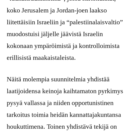
koko Jerusalem ja Jordan-joen laakso
liitettäisiin Israeliin ja “palestiinalaisvaltio”
muodostuisi jäljelle jäävistä Israelin
kokonaan ympäröimistä ja kontrolloimista
erillisistä maakaistaleista.
Näitä molempia suunnitelmia yhdistää
laatijoidensa keinoja kaihtamaton pyrkimys
pysyä vallassa ja niiden opportunistinen
tarkoitus toimia heidän kannattajakuntansa
houkuttimena. Toinen yhdistävä tekijä on