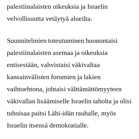
palestiinalaisten oikeuksia ja Israelin
velvollisuutta vetäytyä alueilta.
Suunnitelmien toteutuminen huonontaisi
palestiinalaisten asemaa ja oikeuksia
entisestään, vahvistaisi väkivaltaa
kansainvälisten forumien ja lakien
vaihtoehtona, johtaisi välttämättömyyteen
väkivallan lisäämiselle Israelin taholta ja olisi
tuhoisaa paitsi Lähi-idän rauhalle, myös
Israelin itsensä demokratialle.