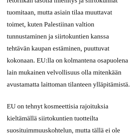
retoriikan tasolla miehitys ja siirtokunnat
tuomitaan, mutta asiain tilaa muuttavat
toimet, kuten Palestiinan valtion
tunnustaminen ja siirtokuntien kanssa
tehtävän kaupan estäminen, puuttuvat
kokonaan. EU:lla on kolmantena osapuolena
lain mukainen velvollisuus olla mitenkään
avustamatta laittoman tilanteen ylläpitämistä.
EU on tehnyt kosmeettisia rajoituksia
kieltämällä siirtokuntien tuotteilta
suosituimmuuskohtelun, mutta tällä ei ole