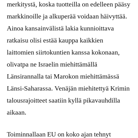
merkitystä, koska tuotteilla on edelleen pääsy
markkinoille ja alkuperää voidaan häivyttää.
Ainoa kansainvälistä lakia kunnioittava
ratkaisu olisi estää kauppa kaikkien
laittomien siirtokuntien kanssa kokonaan,
olivatpa ne Israelin miehittämällä
Länsirannalla tai Marokon miehittämässä
Länsi-Saharassa. Venäjän miehitettyä Krimin
talousrajoitteet saatiin kyllä pikavauhdilla
aikaan.
Toiminnallaan EU on koko ajan tehnyt