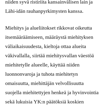
niiden syvä ristiriita kansainvälisen lain ja
Lähi-idän rauhanpyrkimysten kanssa.
Miehitys ja alueliitokset rikkovat oikeutta
itsemääräämiseen, määräystä miehityksen
väliaikaisuudesta, kieltoja ottaa alueita
väkivallalla, siirtää miehitysvallan väestöä
miehitetylle alueelle, käyttää niiden
luonnonvaroja ja tuhota miehitetyn
omaisuutta, miehittäjän velvollisuutta
suojella miehitettyjen henkeä ja hyvinvointia
sekä lukuisia YK:n päätöksiä koskien