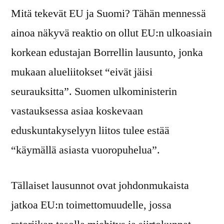
Mitä tekevät EU ja Suomi? Tähän mennessä
ainoa näkyvä reaktio on ollut EU:n ulkoasiain
korkean edustajan Borrellin lausunto, jonka
mukaan alueliitokset “eivät jäisi
seurauksitta”. Suomen ulkoministerin
vastauksessa asiaa koskevaan
eduskuntakyselyyn liitos tulee estää
“käymällä asiasta vuoropuhelua”.
Tällaiset lausunnot ovat johdonmukaista
jatkoa EU:n toimettomuudelle, jossa