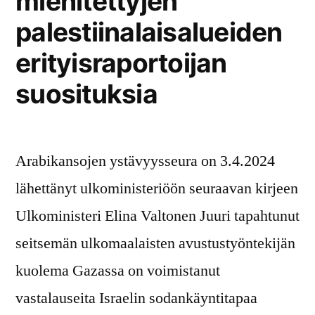
miehitettyjen
palestiinalaisalueiden
erityisraportoijan
suosituksia
Arabikansojen ystävyysseura on 3.4.2024
lähettänyt ulkoministeriöön seuraavan kirjeen
Ulkoministeri Elina Valtonen Juuri tapahtunut
seitsemän ulkomaalaisten avustustyöntekijän
kuolema Gazassa on voimistanut
vastalauseita Israelin sodankäyntitapaa