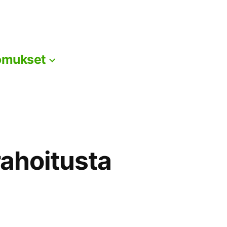
omukset
ahoitusta