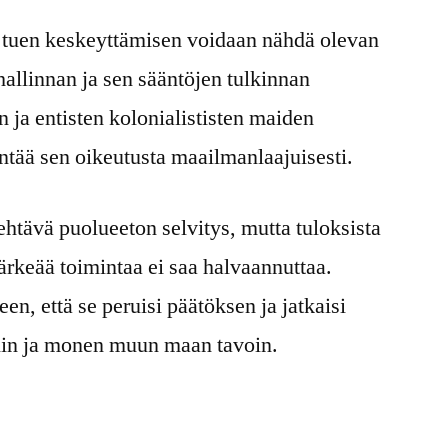
tuen keskeyttämisen voidaan nähdä olevan
hallinnan ja sen sääntöjen tulkinnan
n ja entisten kolonialististen maiden
ntää sen oikeutusta maailmanlaajuisesti.
ehtävä puolueeton selvitys, mutta tuloksista
keää toimintaa ei saa halvaannuttaa.
, että se peruisi päätöksen ja jatkaisi
nin ja monen muun maan tavoin.