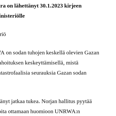
a on lähettänyt 30.1.2023 kirjeen
nisteriölle
riö
 on sodan tuhojen keskellä olevien Gazan
ahoituksen keskeyttämisellä, mistä
tastrofaalisia seurauksia Gazan sodan
nyt jatkaa tukea. Norjan hallitus pyytää
joita ottamaan huomioon UNRWA:n