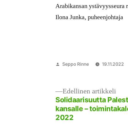
Arabikansan ystävyysseura 
Ilona Junka, puheenjohtaja
Artikkelin
Seppo Rinne
19.11.2022
julkaisija
on
Ede
Edellinen artikkeli
arti
Solidaarisuutta Palest
Artikkelien
kansalle – toimintakal
2022
selaus