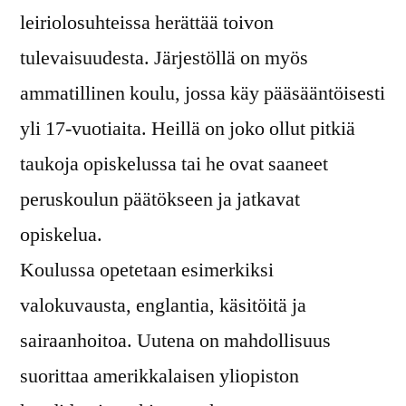
leiriolosuhteissa herättää toivon
tulevaisuudesta. Järjestöllä on myös
ammatillinen koulu, jossa käy pääsääntöisesti
yli 17-vuotiaita. Heillä on joko ollut pitkiä
taukoja opiskelussa tai he ovat saaneet
peruskoulun päätökseen ja jatkavat
opiskelua.
Koulussa opetetaan esimerkiksi
valokuvausta, englantia, käsitöitä ja
sairaanhoitoa. Uutena on mahdollisuus
suorittaa amerikkalaisen yliopiston