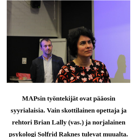
MAPsin työntekijät ovat pääosin
syyrialaisia. Vain skottilainen opettaja ja
rehtori Brian Lally (vas.) ja norjalainen
psykologi Solfrid Raknes tulevat muualta.