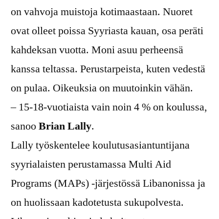
on vahvoja muistoja kotimaastaan. Nuoret
ovat olleet poissa Syyriasta kauan, osa peräti
kahdeksan vuotta. Moni asuu perheensä
kanssa teltassa. Perustarpeista, kuten vedestä
on pulaa. Oikeuksia on muutoinkin vähän.
– 15-18-vuotiaista vain noin 4 % on koulussa,
sanoo
Brian Lally
.
Lally työskentelee koulutusasiantuntijana
syyrialaisten perustamassa Multi Aid
Programs (MAPs) -järjestössä Libanonissa ja
on huolissaan kadotetusta sukupolvesta.