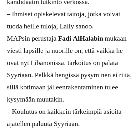
kandidaatin tutkinto verkossa.
– Ihmiset opiskelevat taitoja, jotka voivat
tuoda heille tuloja, Lally sanoo.
MAPsin perustaja
Fadi AlHalabin
mukaan
viesti lapsille ja nuorille on, että vaikka he
ovat nyt Libanonissa, tarkoitus on palata
Syyriaan. Pelkkä hengissä pysyminen ei riitä,
sillä kotimaan jälleenrakentaminen tulee
kysymään muutakin.
– Koulutus on kaikkein tärkeimpiä asioita
ajatellen paluuta Syyriaan.