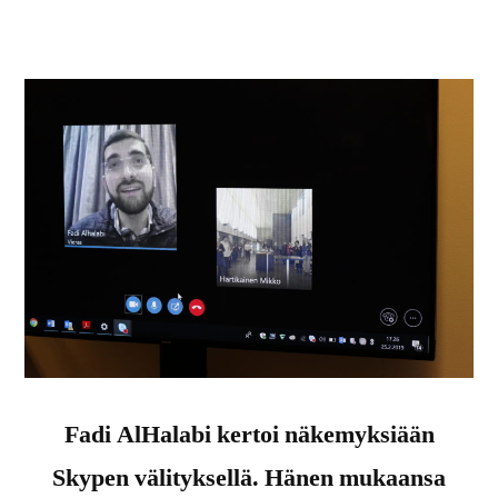
Fadi AlHalabi kertoi näkemyksiään
Skypen välityksellä. Hänen mukaansa