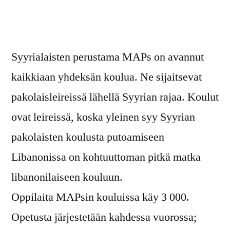
Syyrialaisten perustama MAPs on avannut
kaikkiaan yhdeksän koulua. Ne sijaitsevat
pakolaisleireissä lähellä Syyrian rajaa. Koulut
ovat leireissä, koska yleinen syy Syyrian
pakolaisten koulusta putoamiseen
Libanonissa on kohtuuttoman pitkä matka
libanonilaiseen kouluun.
Oppilaita MAPsin kouluissa käy 3 000.
Opetusta järjestetään kahdessa vuorossa;