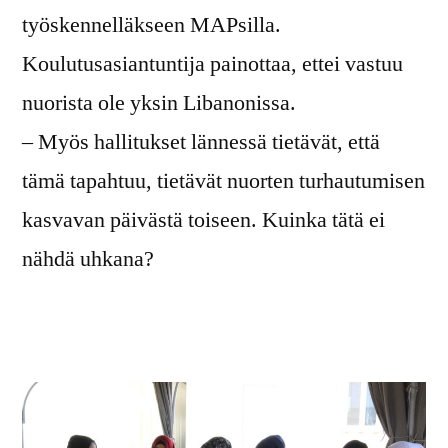
työskennelläkseen MAPsilla.
Koulutusasiantuntija painottaa, ettei vastuu
nuorista ole yksin Libanonissa.
– Myös hallitukset lännessä tietävät, että
tämä tapahtuu, tietävät nuorten turhautumisen
kasvavan päivästä toiseen. Kuinka tätä ei
nähdä uhkana?