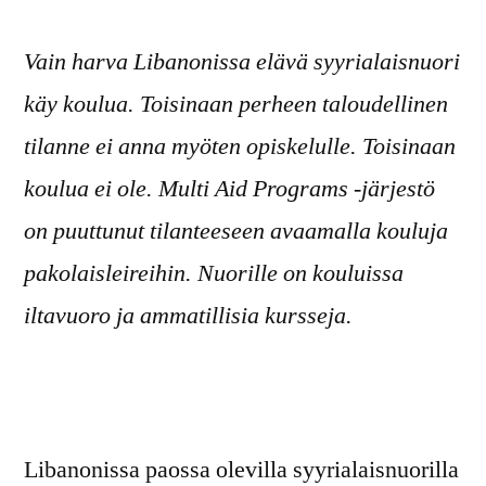
on
Vain harva Libanonissa elävä syyrialaisnuori
käy koulua. Toisinaan perheen taloudellinen
tilanne ei anna myöten opiskelulle. Toisinaan
koulua ei ole. Multi Aid Programs -järjestö
on puuttunut tilanteeseen avaamalla kouluja
pakolaisleireihin. Nuorille on kouluissa
iltavuoro ja ammatillisia kursseja.
Libanonissa paossa olevilla syyrialaisnuorilla