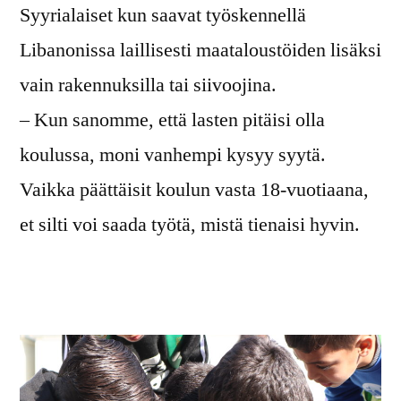
Syyrialaiset kun saavat työskennellä
Libanonissa laillisesti maataloustöiden lisäksi
vain rakennuksilla tai siivoojina.
– Kun sanomme, että lasten pitäisi olla
koulussa, moni vanhempi kysyy syytä.
Vaikka päättäisit koulun vasta 18-vuotiaana,
et silti voi saada työtä, mistä tienaisi hyvin.