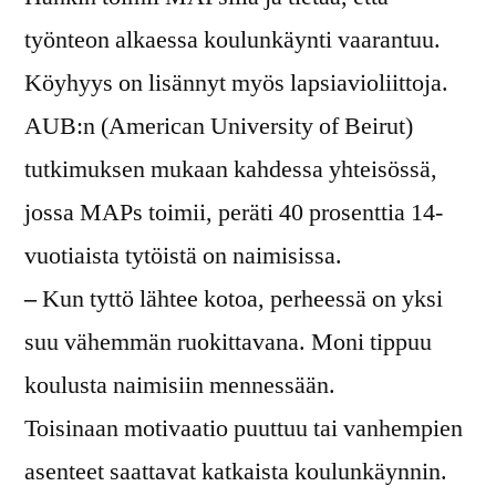
työnteon alkaessa koulunkäynti vaarantuu.
Köyhyys on lisännyt myös lapsiavioliittoja.
AUB:n (American University of Beirut)
tutkimuksen mukaan kahdessa yhteisössä,
jossa MAPs toimii, peräti 40 prosenttia 14-
vuotiaista tytöistä on naimisissa.
–
Kun tyttö lähtee kotoa, perheessä on yksi
suu vähemmän ruokittavana. Moni tippuu
koulusta naimisiin mennessään.
Toisinaan motivaatio puuttuu tai vanhempien
asenteet saattavat katkaista koulunkäynnin.