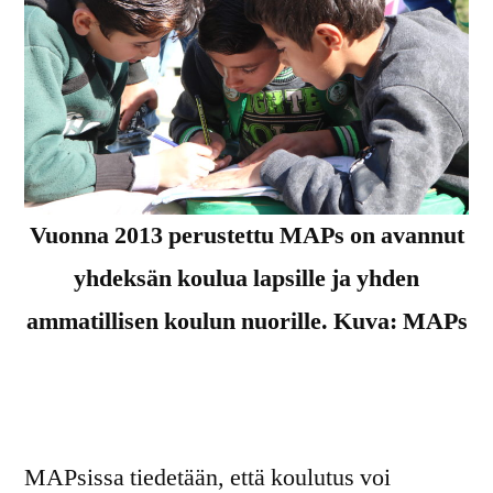
Vuonna 2013 perustettu MAPs on avannut
yhdeksän koulua lapsille ja yhden
ammatillisen koulun nuorille. Kuva: MAPs
MAPsissa tiedetään, että koulutus voi