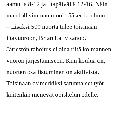
aamulla 8-12 ja iltapäivällä 12-16. Näin
mahdollisimman moni pääsee kouluun.
– Lisäksi 500 nuorta tulee toisinaan
iltavuoroon, Brian Lally sanoo.
Järjestön rahoitus ei aina riitä kolmannen
vuoron järjestämiseen. Kun koulua on,
nuorten osallistuminen on aktiivista.
Toisinaan esimerkiksi satunnaiset työt
kuitenkin menevät opiskelun edelle.