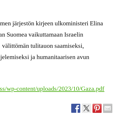
men järjestön kirjeen ulkoministeri Elina
aan Suomea vaikuttamaan Israelin
 välittömän tulitauon saamiseksi,
uojelemiseksi ja humanitaarisen avun
ress/wp-content/uploads/2023/10/Gaza.pdf