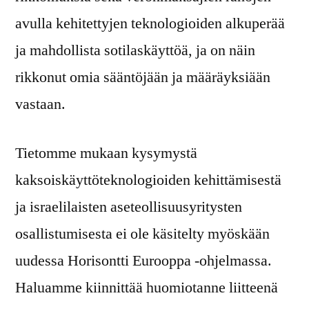
avulla kehitettyjen teknologioiden alkuperää
ja mahdollista sotilaskäyttöä, ja on näin
rikkonut omia sääntöjään ja määräyksiään
vastaan.
Tietomme mukaan kysymystä
kaksoiskäyttöteknologioiden kehittämisestä
ja israelilaisten aseteollisuusyritysten
osallistumisesta ei ole käsitelty myöskään
uudessa Horisontti Eurooppa -ohjelmassa.
Haluamme kiinnittää huomiotanne liitteenä