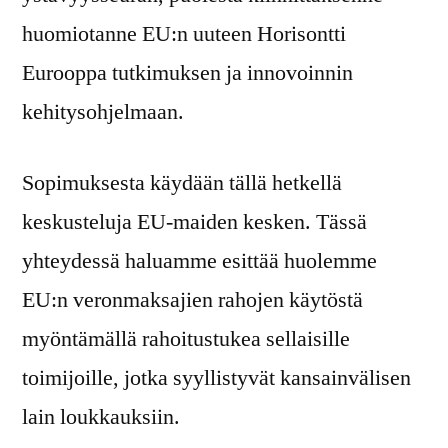
huomiotanne EU:n uuteen Horisontti
Eurooppa tutkimuksen ja innovoinnin
kehitysohjelmaan.
Sopimuksesta käydään tällä hetkellä
keskusteluja EU-maiden kesken. Tässä
yhteydessä haluamme esittää huolemme
EU:n veronmaksajien rahojen käytöstä
myöntämällä rahoitustukea sellaisille
toimijoille, jotka syyllistyvät kansainvälisen
lain loukkauksiin.