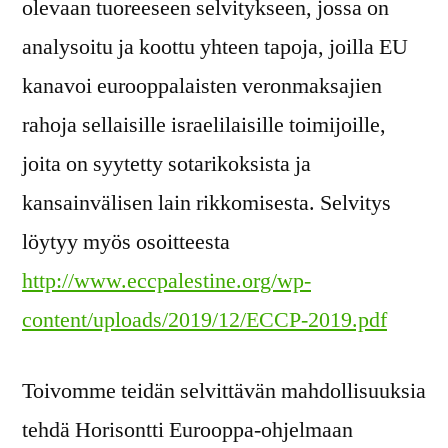
olevaan tuoreeseen selvitykseen, jossa on
analysoitu ja koottu yhteen tapoja, joilla EU
kanavoi eurooppalaisten veronmaksajien
rahoja sellaisille israelilaisille toimijoille,
joita on syytetty sotarikoksista ja
kansainvälisen lain rikkomisesta. Selvitys
löytyy myös osoitteesta
http://www.eccpalestine.org/wp-
content/uploads/2019/12/ECCP-2019.pdf
Toivomme teidän selvittävän mahdollisuuksia
tehdä Horisontti Eurooppa-ohjelmaan