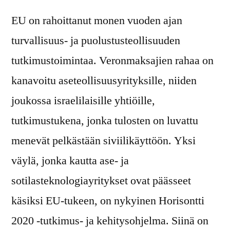
EU on rahoittanut monen vuoden ajan
turvallisuus- ja puolustusteollisuuden
tutkimustoimintaa. Veronmaksajien rahaa on
kanavoitu aseteollisuusyrityksille, niiden
joukossa israelilaisille yhtiöille,
tutkimustukena, jonka tulosten on luvattu
menevät pelkästään siviilikäyttöön. Yksi
väylä, jonka kautta ase- ja
sotilasteknologiayritykset ovat päässeet
käsiksi EU-tukeen, on nykyinen Horisontti
2020 -tutkimus- ja kehitysohjelma. Siinä on