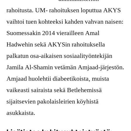
rahoitusta. UM- rahoituksen loputtua AKYS
vaihtoi tuen kohteeksi kahden vahvan naisen:
Suomessakin 2014 vierailleen Amal
Hadwehin sekä AKYSin rahoituksella
palkatun osa-aikaisen sosiaalityöntekijän
Jamila Al-Shamin vetämän Amjaad-järjestön.
Amjaad huolehtii diabeetikoista, muista
vaikeasti sairaista sekä Betlehemissä
sijaitsevien pakolaisleirien köyhistä
asukkaista.