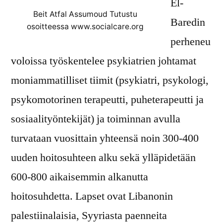
El-
Beit Atfal Assumoud Tutustu
Baredin
osoitteessa www.socialcare.org
perheneu
voloissa työskentelee psykiatrien johtamat
moniammatilliset tiimit (psykiatri, psykologi,
psykomotorinen terapeutti, puheterapeutti ja
sosiaalityöntekijät) ja toiminnan avulla
turvataan vuosittain yhteensä noin 300-400
uuden hoitosuhteen alku sekä ylläpidetään
600-800 aikaisemmin alkanutta
hoitosuhdetta. Lapset ovat Libanonin
palestiinalaisia, Syyriasta paenneita