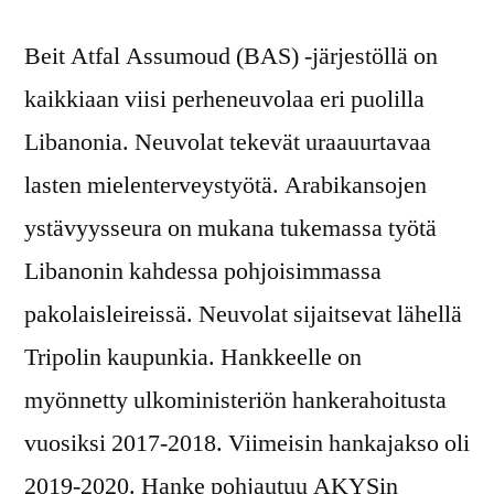
Beit Atfal Assumoud (BAS) -järjestöllä on
kaikkiaan viisi perheneuvolaa eri puolilla
Libanonia. Neuvolat tekevät uraauurtavaa
lasten mielenterveystyötä. Arabikansojen
ystävyysseura on mukana tukemassa työtä
Libanonin kahdessa pohjoisimmassa
pakolaisleireissä. Neuvolat sijaitsevat lähellä
Tripolin kaupunkia. Hankkeelle on
myönnetty ulkoministeriön hankerahoitusta
vuosiksi 2017-2018. Viimeisin hankajakso oli
2019-2020. Hanke pohjautuu AKYSin