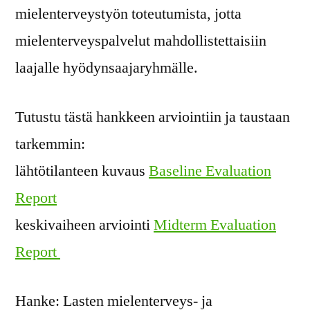
mielenterveystyön toteutumista, jotta
mielenterveyspalvelut mahdollistettaisiin
laajalle hyödynsaajaryhmälle.
Tutustu tästä hankkeen arviointiin ja taustaan
tarkemmin:
lähtötilanteen kuvaus
Baseline Evaluation
Report
keskivaiheen arviointi
Midterm Evaluation
Report
Hanke: Lasten mielenterveys- ja