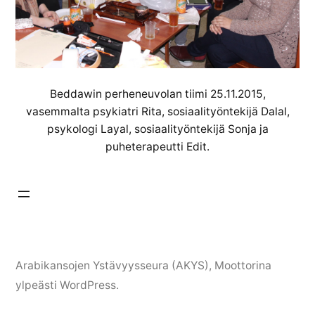
Beddawin perheneuvolan tiimi 25.11.2015,
vasemmalta psykiatri Rita, sosiaalityöntekijä Dalal,
psykologi Layal, sosiaalityöntekijä Sonja ja
puheterapeutti Edit.
Arabikansojen Ystävyysseura (AKYS)
,
Moottorina
ylpeästi WordPress.