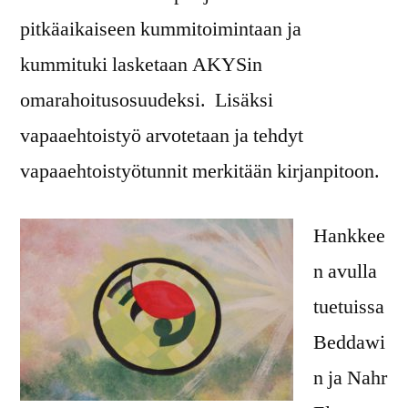
pitkäaikaiseen kummitoimintaan ja
kummituki lasketaan AKYSin
omarahoitusosuudeksi. Lisäksi
vapaaehtoistyö arvotetaan ja tehdyt
vapaaehtoistyötunnit merkitään kirjanpitoon.
Hankkee
n avulla
tuetuissa
Beddawi
n ja Nahr