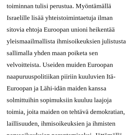
toiminnan tulisi perustua. Myöntämällä
Israelille lisää yhteistoimintaetuja ilman
sitovia ehtoja Euroopan unioni heikentää
yleismaailmallista ihmisoikeuksien julistusta
sallimalla yhden maan poiketa sen
velvoitteista. Useiden muiden Euroopan
naapuruuspolitiikan piiriin kuuluvien Itä-
Euroopan ja Lähi-idän maiden kanssa
solmittuihin sopimuksiin kuuluu laajoja
toimia, joita maiden on tehtävä demokratian,
laillisuuden, ihmisoikeuksien ja ihmisten