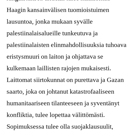
Haagin kansainvälisen tuomioistuimen
lausuntoa, jonka mukaan syvälle
palestiinalaisalueille tunkeutuva ja
palestiinalaisten elinmahdollisuuksia tuhoava
eristysmuuri on laiton ja ohjattava se
kulkemaan laillisten rajojen mukaisesti.
Laittomat siirtokunnat on purettava ja Gazan
saarto, joka on johtanut katastrofaaliseen
humanitaariseen tilanteeseen ja syventänyt
konfliktia, tulee lopettaa välittömästi.
Sopimuksessa tulee olla suojaklausuulit,