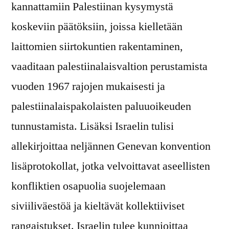
kannattamiin Palestiinan kysymystä
koskeviin päätöksiin, joissa kielletään
laittomien siirtokuntien rakentaminen,
vaaditaan palestiinalaisvaltion perustamista
vuoden 1967 rajojen mukaisesti ja
palestiinalaispakolaisten paluuoikeuden
tunnustamista. Lisäksi Israelin tulisi
allekirjoittaa neljännen Genevan konvention
lisäprotokollat, jotka velvoittavat aseellisten
konfliktien osapuolia suojelemaan
siviiliväestöä ja kieltävät kollektiiviset
rangaistukset. Israelin tulee kunnioittaa