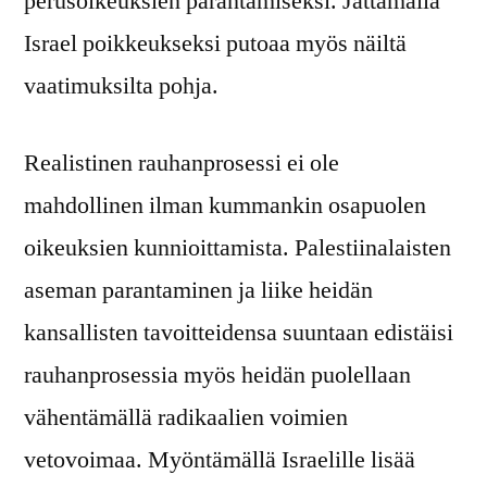
perusoikeuksien parantamiseksi. Jättämällä
Israel poikkeukseksi putoaa myös näiltä
vaatimuksilta pohja.
Realistinen rauhanprosessi ei ole
mahdollinen ilman kummankin osapuolen
oikeuksien kunnioittamista. Palestiinalaisten
aseman parantaminen ja liike heidän
kansallisten tavoitteidensa suuntaan edistäisi
rauhanprosessia myös heidän puolellaan
vähentämällä radikaalien voimien
vetovoimaa. Myöntämällä Israelille lisää