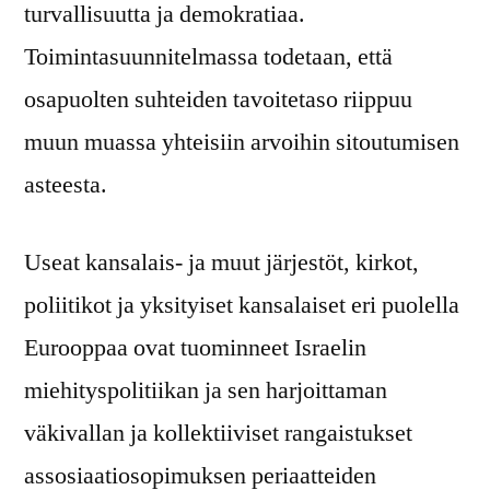
turvallisuutta ja demokratiaa.
Toimintasuunnitelmassa todetaan, että
osapuolten suhteiden tavoitetaso riippuu
muun muassa yhteisiin arvoihin sitoutumisen
asteesta.
Useat kansalais- ja muut järjestöt, kirkot,
poliitikot ja yksityiset kansalaiset eri puolella
Eurooppaa ovat tuominneet Israelin
miehityspolitiikan ja sen harjoittaman
väkivallan ja kollektiiviset rangaistukset
assosiaatiosopimuksen periaatteiden