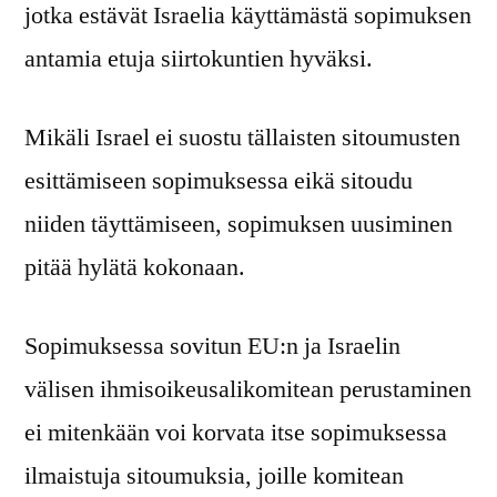
jotka estävät Israelia käyttämästä sopimuksen
antamia etuja siirtokuntien hyväksi.
Mikäli Israel ei suostu tällaisten sitoumusten
esittämiseen sopimuksessa eikä sitoudu
niiden täyttämiseen, sopimuksen uusiminen
pitää hylätä kokonaan.
Sopimuksessa sovitun EU:n ja Israelin
välisen ihmisoikeusalikomitean perustaminen
ei mitenkään voi korvata itse sopimuksessa
ilmaistuja sitoumuksia, joille komitean