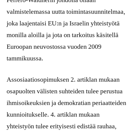
Ferrero-Waldnerin johdolla ollaan
valmistelemassa uutta toimintasuunnitelmaa,
joka laajentaisi EU:n ja Israelin yhteistyötä
monilla aloilla ja jota on tarkoitus käsitellä
Euroopan neuvostossa vuoden 2009
tammikuussa.
Assosiaatiosopimuksen 2. artiklan mukaan
osapuolten välisten suhteiden tulee perustua
ihmisoikeuksien ja demokratian periaatteiden
kunnioitukselle. 4. artiklan mukaan
yhteistyön tulee erityisesti edistää rauhaa,