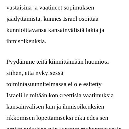
vastaisina ja vaatineet sopimuksen
jäädyttämistä, kunnes Israel osoittaa
kunnioittavansa kansainvälistä lakia ja
ihmisoikeuksia.
Pyydämme teitä kiinnittämään huomiota
siihen, että nykyisessä
toimintasuunnitelmassa ei ole esitetty
Israelille mitään konkreettisia vaatimuksia
kansainvälisen lain ja ihmisoikeuksien
rikkomisen lopettamiseksi eikä edes sen