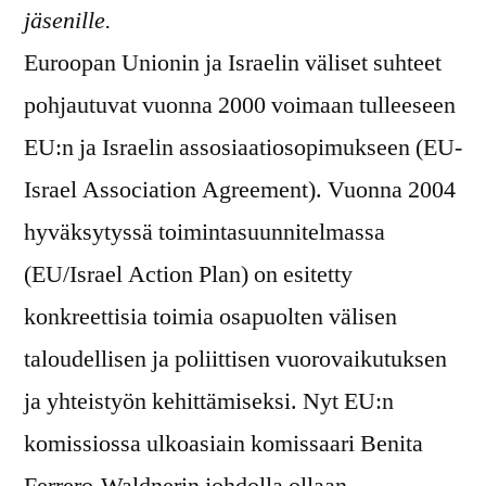
jäsenille.
Euroopan Unionin ja Israelin väliset suhteet
pohjautuvat vuonna 2000 voimaan tulleeseen
EU:n ja Israelin assosiaatiosopimukseen (EU-
Israel Association Agreement). Vuonna 2004
hyväksytyssä toimintasuunnitelmassa
(EU/Israel Action Plan) on esitetty
konkreettisia toimia osapuolten välisen
taloudellisen ja poliittisen vuorovaikutuksen
ja yhteistyön kehittämiseksi. Nyt EU:n
komissiossa ulkoasiain komissaari Benita