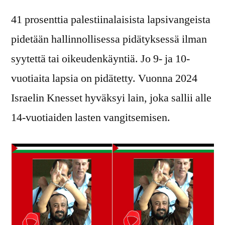
41 prosenttia palestiinalaisista lapsivangeista
pidetään hallinnollisessa pidätyksessä ilman
syytettä tai oikeudenkäyntiä. Jo 9- ja 10-
vuotiaita lapsia on pidätetty. Vuonna 2024
Israelin Knesset hyväksyi lain, joka sallii alle
14-vuotiaiden lasten vangitsemisen.