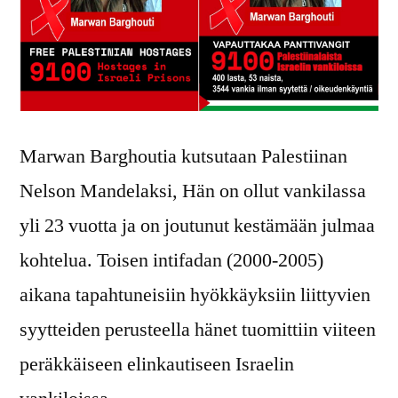
Marwan Barghoutia kutsutaan Palestiinan
Nelson Mandelaksi, Hän on ollut vankilassa
yli 23 vuotta ja on joutunut kestämään julmaa
kohtelua. Toisen intifadan (2000-2005)
aikana tapahtuneisiin hyökkäyksiin liittyvien
syytteiden perusteella hänet tuomittiin viiteen
peräkkäiseen elinkautiseen Israelin