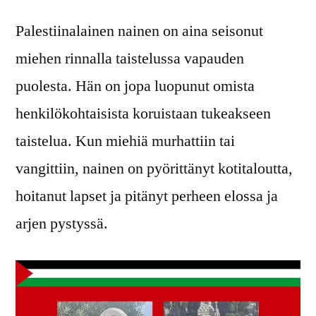
Palestiinalainen nainen on aina seisonut
miehen rinnalla taistelussa vapauden
puolesta. Hän on jopa luopunut omista
henkilökohtaisista koruistaan tukeakseen
taistelua. Kun miehiä murhattiin tai
vangittiin, nainen on pyörittänyt kotitaloutta,
hoitanut lapset ja pitänyt perheen elossa ja
arjen pystyssä.