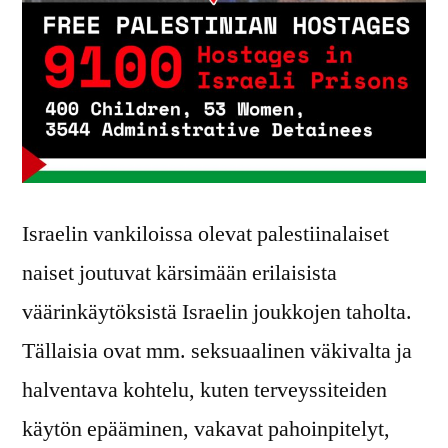
Israelin vankiloissa olevat palestiinalaiset
naiset joutuvat kärsimään erilaisista
väärinkäytöksistä Israelin joukkojen taholta.
Tällaisia ovat mm. seksuaalinen väkivalta ja
halventava kohtelu, kuten terveyssiteiden
käytön epääminen, vakavat pahoinpitelyt,