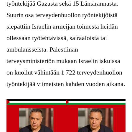
työntekijää Gazasta sekä 15 Länsirannasta.
Suurin osa terveydenhuollon työntekijöistä
siepattiin Israelin armeijan toimesta heidän
ollessaan työtehtävissä, sairaaloista tai
ambulansseista. Palestiinan
terveysministeriön mukaan Israelin iskuissa
on kuollut vähintään 1 722 terveydenhuollon
työntekijää viimeisten kahden vuoden aikana.