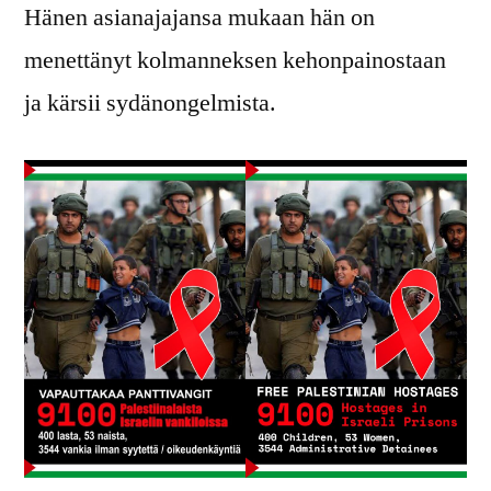
Hänen asianajajansa mukaan hän on
menettänyt kolmanneksen kehonpainostaan
ja kärsii sydänongelmista.