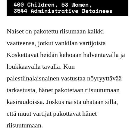
Naiset on pakotettu riisumaan kaikki
vaatteensa, jotkut vankilan vartijoista
Koskettavat heidän kehoaan halventavalla ja
loukkaavalla tavalla. Kun
palestiinalaisnainen vastustaa nöyryyttävää
tarkastusta, hänet pakotetaan riisuutumaan
käsiraudoissa. Joskus naista uhataan sillä,
että muut vartijat pakottavat hänet
riisuutumaan.