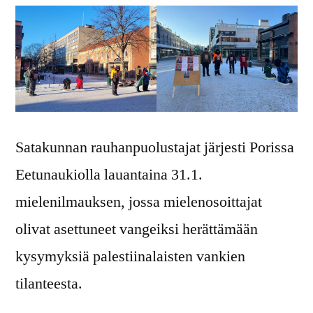
Satakunnan rauhanpuolustajat järjesti Porissa
Eetunaukiolla lauantaina 31.1.
mielenilmauksen, jossa mielenosoittajat
olivat asettuneet vangeiksi herättämään
kysymyksiä palestiinalaisten vankien
tilanteesta.