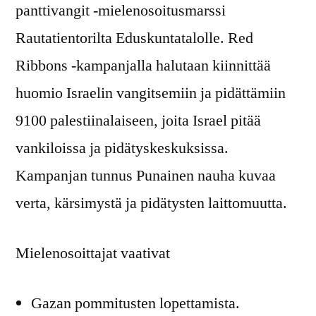
panttivangit -mielenosoitusmarssi
Rautatientorilta Eduskuntatalolle. Red
Ribbons -kampanjalla halutaan kiinnittää
huomio Israelin vangitsemiin ja pidättämiin
9100 palestiinalaiseen, joita Israel pitää
vankiloissa ja pidätyskeskuksissa.
Kampanjan tunnus Punainen nauha kuvaa
verta, kärsimystä ja pidätysten laittomuutta.
Mielenosoittajat vaativat
Gazan pommitusten lopettamista.