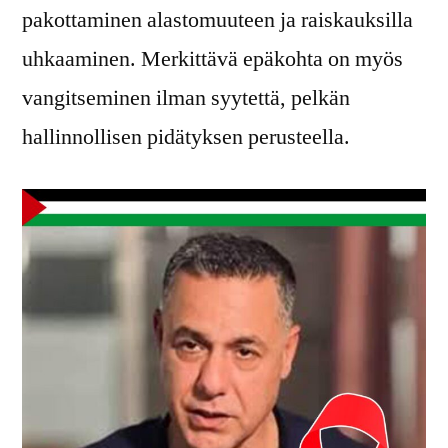
pakottaminen alastomuuteen ja raiskauksilla
uhkaaminen. Merkittävä epäkohta on myös
vangitseminen ilman syytettä, pelkän
hallinnollisen pidätyksen perusteella.