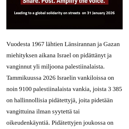
Vuodesta 1967 lähtien Länsirannan ja Gazan
miehityksen aikana Israel on pidättänyt ja
vanginnut yli miljoona palestiinalaista.
Tammikuussa 2026 Israelin vankiloissa on
noin 9100 palestiinalaista vankia, joista 3 385
on hallinnollisia pidätettyjä, joita pidetään
vangittuina ilman syytettä tai
oikeudenkäyntiä. Pidätettyjen joukossa on