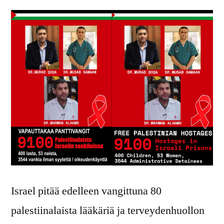
Israel pitää edelleen vangittuna 80
palestiinalaista lääkäriä ja terveydenhuollon