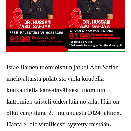
Israelilainen tuomioistuin jatkoi Abu Safian
mielivaltaista pidätystä vielä kuudella
kuukaudella kansainvälisesti tuomitun
laittomien taistelijoiden lain nojalla. Hän on
ollut vangittuna 27 joulukuusta 2024 lähtien.
Häntä ei ole virallisesti syytetty mistään.