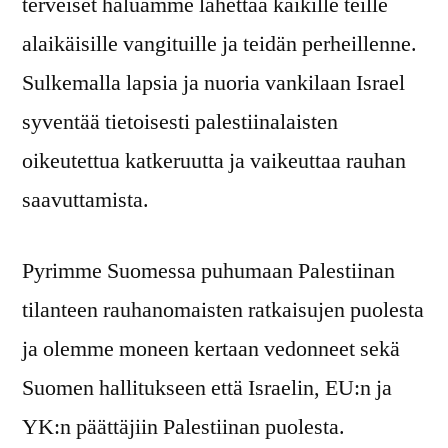
terveiset haluamme lähettää kaikille teille
alaikäisille vangituille ja teidän perheillenne.
Sulkemalla lapsia ja nuoria vankilaan Israel
syventää tietoisesti palestiinalaisten
oikeutettua katkeruutta ja vaikeuttaa rauhan
saavuttamista.
Pyrimme Suomessa puhumaan Palestiinan
tilanteen rauhanomaisten ratkaisujen puolesta
ja olemme moneen kertaan vedonneet sekä
Suomen hallitukseen että Israelin, EU:n ja
YK:n päättäjiin Palestiinan puolesta.