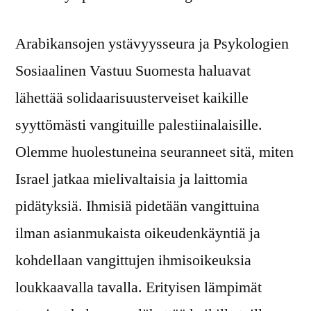
Arabikansojen ystävyysseura ja Psykologien
Sosiaalinen Vastuu Suomesta haluavat
lähettää solidaarisuusterveiset kaikille
syyttömästi vangituille palestiinalaisille.
Olemme huolestuneina seuranneet sitä, miten
Israel jatkaa mielivaltaisia ja laittomia
pidätyksiä. Ihmisiä pidetään vangittuina
ilman asianmukaista oikeudenkäyntiä ja
kohdellaan vangittujen ihmisoikeuksia
loukkaavalla tavalla. Erityisen lämpimät