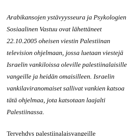
on
Arabikansojen ystävyysseura ja Psykologien
Sosiaalinen Vastuu ovat lähettäneet
22.10.2005 oheisen viestin Palestiinan
television ohjelmaan, jossa luetaan viestejä
Israelin vankiloissa oleville palestiinalaisille
vangeille ja heidän omaisilleen. Israelin
vankilaviranomaiset sallivat vankien katsoa
tätä ohjelmaa, jota katsotaan laajalti
Palestiinassa.
Tervehdys palestiinalaisvangeille