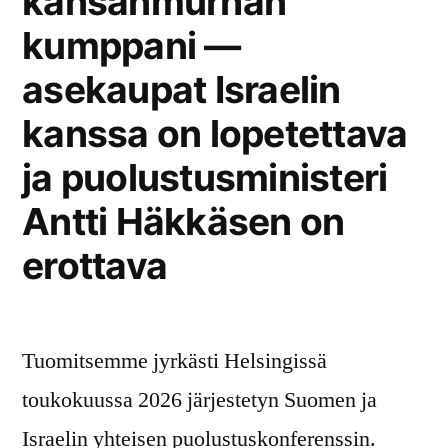
kansanmurhan
kumppani —
asekaupat Israelin
kanssa on lopetettava
ja puolustusministeri
Antti Häkkäsen on
erottava
Tuomitsemme jyrkästi Helsingissä
toukokuussa 2026 järjestetyn Suomen ja
Israelin yhteisen puolustuskonferenssin.