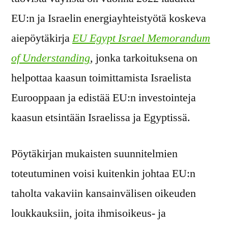
EU:n ja Israelin energiayhteistyötä koskeva
aiepöytäkirja
EU Egypt Israel Memorandum
of Understanding
, jonka tarkoituksena on
helpottaa kaasun toimittamista Israelista
Eurooppaan ja edistää EU:n investointeja
kaasun etsintään Israelissa ja Egyptissä.
Pöytäkirjan mukaisten suunnitelmien
toteutuminen voisi kuitenkin johtaa EU:n
taholta vakaviin kansainvälisen oikeuden
loukkauksiin, joita ihmisoikeus- ja