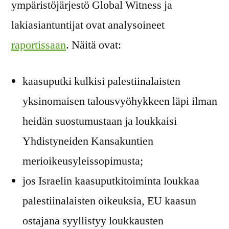
ympäristöjärjestö Global Witness ja
lakiasiantuntijat ovat analysoineet
raportissaan
. Näitä ovat:
kaasuputki kulkisi palestiinalaisten
yksinomaisen talousvyöhykkeen läpi ilman
heidän suostumustaan ja loukkaisi
Yhdistyneiden Kansakuntien
merioikeusyleissopimusta;
jos Israelin kaasuputkitoiminta loukkaa
palestiinalaisten oikeuksia, EU kaasun
ostajana syyllistyy loukkausten