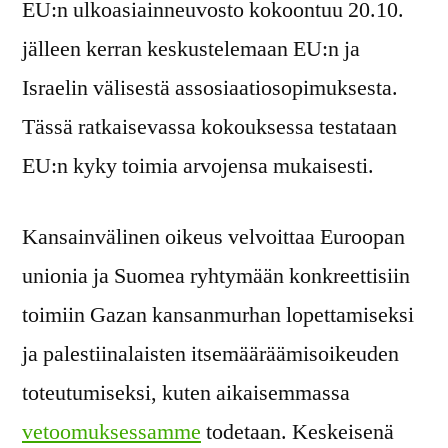
EU:n ulkoasiainneuvosto kokoontuu 20.10.
jälleen kerran keskustelemaan EU:n ja
Israelin välisestä assosiaatiosopimuksesta.
Tässä ratkaisevassa kokouksessa testataan
EU:n kyky toimia arvojensa mukaisesti.
Kansainvälinen oikeus velvoittaa Euroopan
unionia ja Suomea ryhtymään konkreettisiin
toimiin Gazan kansanmurhan lopettamiseksi
ja palestiinalaisten itsemääräämisoikeuden
toteutumiseksi, kuten aikaisemmassa
vetoomuksessamme
todetaan. Keskeisenä