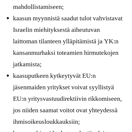
mahdollistamiseen;
kaasun myynnistä saadut tulot vahvistavat
Israelin miehityksestä aiheutuvan
laittoman tilanteen ylläpitämistä ja YK:n
kansanmurhaksi toteamien hirmutekojen
jatkamista;
kaasuputkeen kytkeytyvät EU:n
jäsenmaiden yritykset voivat syyllistyä
EU:n yritysvastuudirektiivin rikkomiseen,
jos niiden saamat voitot ovat yhteydessä
ihmisoikeusloukkauksiin;