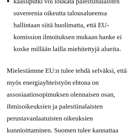
kaasuputki voi loukata palestiinalaisten
suvereenia oikeutta talousalueensa
hallintaan siitä huolimatta, että EU-
komission ilmoituksen mukaan hanke ei
koske millään lailla miehitettyjä alueita.
Mielestämme EU:n tulee tehdä selväksi, että
myös energiayhteistyön ehtona on
assosiaatiosopimuksen olennaisen osan,
ihmisoikeuksien ja palestiinalaisten
perustavanlaatuisten oikeuksien
kunnioittaminen. Suomen tulee kannattaa