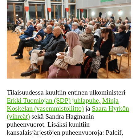
Tilaisuudessa kuultiin entinen ulkoministeri
Erkki Tuomiojan (SDP) juhlapuhe,
Minja
Koskelan (vasemmistoliitto)
ja
Saara Hyrkön
(vihreät)
sekä Sandra Hagmanin
puheenvuorot. Lisäksi kuultiin
kansalaisjärjestöjen puheenvuoroja: Palcif,