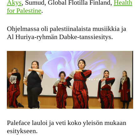
Akys
, Sumud, Global Flotilla Finland,
Health
for Palestine
.
Ohjelmassa oli palestiinalaista musiikkia ja
Al Huriya-ryhmän Dabke-tanssiesitys.
Paleface lauloi ja veti koko yleisön mukaan
esitykseen.