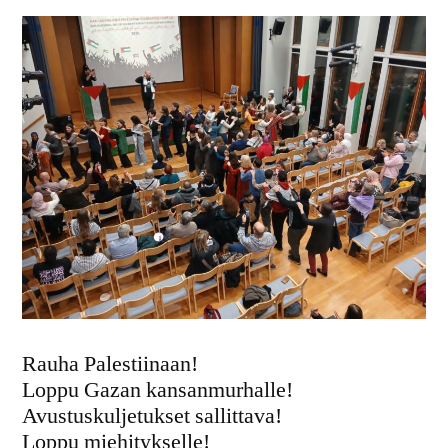
Rauha Palestiinaan!
Loppu Gazan kansanmurhalle!
Avustuskuljetukset sallittava!
Loppu miehitykselle!