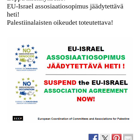
EU-Israel assosiaatiosopimus jäädytettävä
heti!
Palestiinalaisten oikeudet toteutettava!