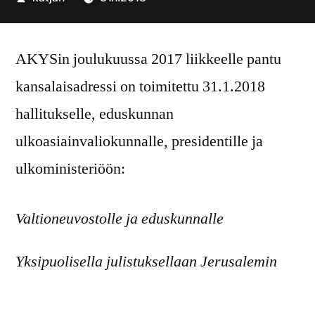
julkaisija
on
AKYSin joulukuussa 2017 liikkeelle pantu
kansalaisadressi on toimitettu 31.1.2018
hallitukselle, eduskunnan
ulkoasiainvaliokunnalle, presidentille ja
ulkoministeriöön:
Valtioneuvostolle ja eduskunnalle
Yksipuolisella julistuksellaan Jerusalemin
asemasta, josta muun kansainvälisen