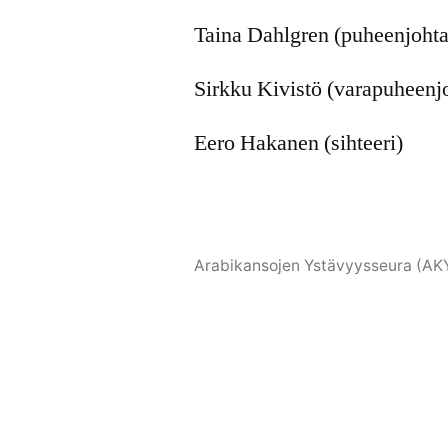
Taina Dahlgren (puheenjohta
Sirkku Kivistö (varapuheenj
Eero Hakanen (sihteeri)
Arabikansojen Ystävyysseura (AK