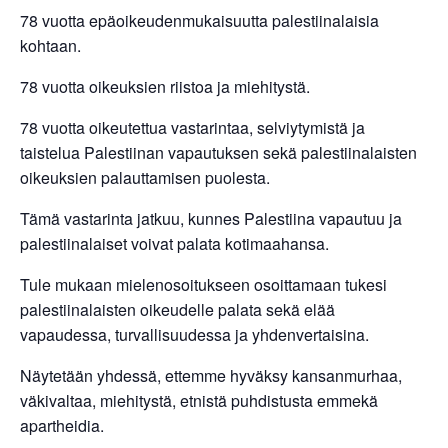
78 vuotta epäoikeudenmukaisuutta palestiinalaisia
kohtaan.
78 vuotta oikeuksien riistoa ja miehitystä.
78 vuotta oikeutettua vastarintaa, selviytymistä ja
taistelua Palestiinan vapautuksen sekä palestiinalaisten
oikeuksien palauttamisen puolesta.
Tämä vastarinta jatkuu, kunnes Palestiina vapautuu ja
palestiinalaiset voivat palata kotimaahansa.
Tule mukaan mielenosoitukseen osoittamaan tukesi
palestiinalaisten oikeudelle palata sekä elää
vapaudessa, turvallisuudessa ja yhdenvertaisina.
Näytetään yhdessä, ettemme hyväksy kansanmurhaa,
väkivaltaa, miehitystä, etnistä puhdistusta emmekä
apartheidia.