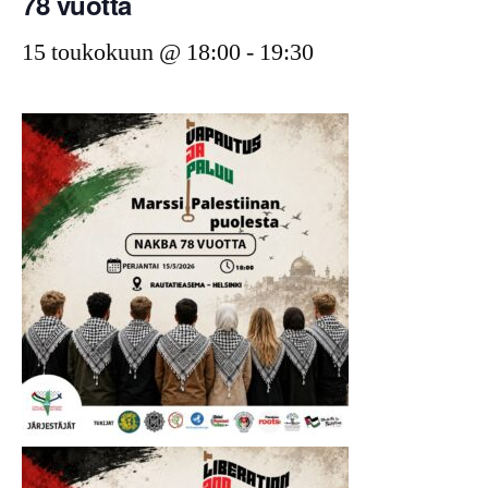
78 vuotta
15 toukokuun @ 18:00
-
19:30