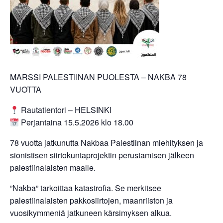
MARSSI PALESTIINAN PUOLESTA – NAKBA 78
VUOTTA
Rautatientori – HELSINKI
Perjantaina 15.5.2026 klo 18.00
78 vuotta jatkunutta Nakbaa Palestiinan miehityksen ja
sionistisen siirtokuntaprojektin perustamisen jälkeen
palestiinalaisten maalle.
”Nakba” tarkoittaa katastrofia. Se merkitsee
palestiinalaisten pakkosiirtojen, maanriiston ja
vuosikymmeniä jatkuneen kärsimyksen alkua.