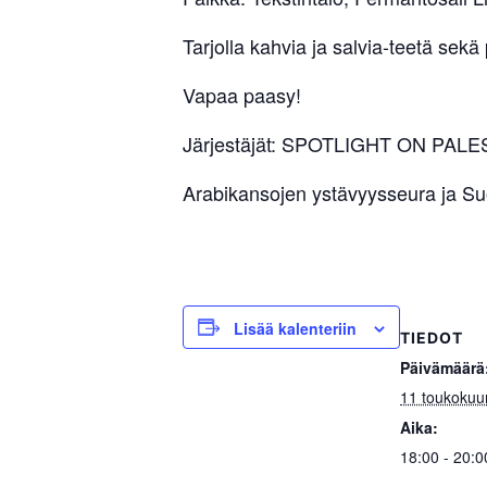
Tarjolla kahvia ja salvia-teetä sekä
Vapaa paasy!
Järjestäjät: SPOTLIGHT ON PALE
Arabikansojen ystävyysseura ja Su
Lisää kalenteriin
TIEDOT
Päivämäärä
11 toukokuu
Aika:
18:00 - 20:0