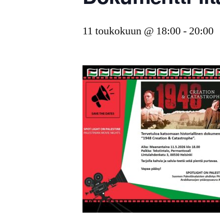
11 toukokuun @ 18:00
-
20:00